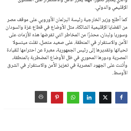
والذي يُعتبر تطورًا مهمًا يعزز الأمن والاستقرار على المستوى
الإقليمي والدولي.
كما أطلع وزير الخارجية رئيسة البرلمان الأوروبي على موقف مصر
من القضايا الإقليمية الشائكة، مثل الأوضاع في قطاع غزة والسودان
وسوريا ولبنان، محذرًا من المخاطر التي تفرضها هذه الأزمات على
الأمن والاستقرار في المنطقة. على صعيد متصل، نقلت ميتسولا
تحياتها وتقديرها إلى رئيس الجمهورية، معبرة عن احترامها للقيادة
المصرية ودورها المحوري في ظل الأوضاع المضطربة بالمنطقة،
وأثنت على الجهود المصرية في تعزيز الأمن والاستقرار في الشرق
الأوسط.