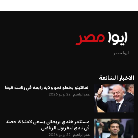
ايوا مصر
الاخبار الشائعة
إنفانتينو يخطو نحو ولاية رابعة في رئاسة فيفا
عمر إبراهيم
22 يوليو 2026
مستثمر هندي بريطاني يسعى لامتلاك حصة
في نادي ليفربول الرياضي
عمر إبراهيم
22 يوليو 2026