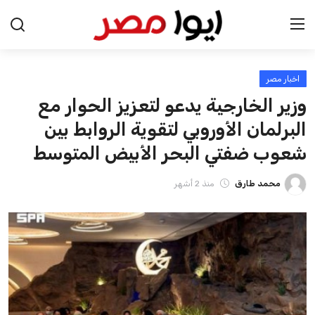
اخبار مصر
الرئيسية
وزير الخارجية يدعو لتعزيز الحوار مع
اخبار مصر
البرلمان الأوروبي لتقوية الروابط بين
شعوب ضفتي البحر الأبيض المتوسط
عرب وعالم
محمد طارق
منذ 2 أشهر
اقتصاد
اخبار الرياضة
منوعات
فن وثقافة