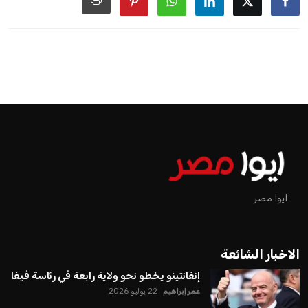
ايوا مصر
الاخبار الشائعة
إنفانتينو يخطو نحو ولاية رابعة في رئاسة فيفا
عمر إبراهيم
22 يوليو 2026