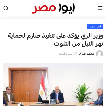
اخبار مصر
الرئيسية
وزير الري يؤكد على تنفيذ صارم لحماية
اخبار مصر
نهر النيل من التلوث
عرب وعالم
محمد طارق
منذ 2 أشهر
اقتصاد
اخبار الرياضة
منوعات
فن وثقافة