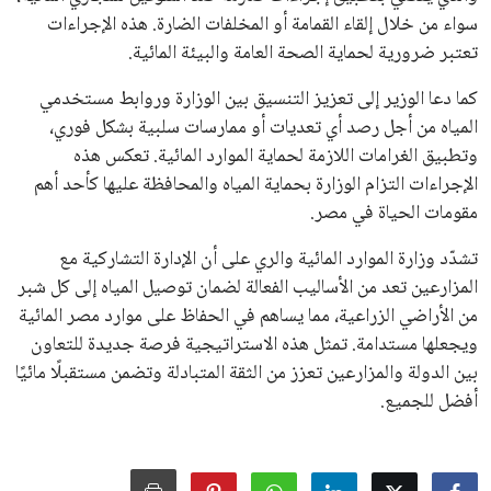
سواء من خلال إلقاء القمامة أو المخلفات الضارة. هذه الإجراءات
تعتبر ضرورية لحماية الصحة العامة والبيئة المائية.
كما دعا الوزير إلى تعزيز التنسيق بين الوزارة وروابط مستخدمي
المياه من أجل رصد أي تعديات أو ممارسات سلبية بشكل فوري،
وتطبيق الغرامات اللازمة لحماية الموارد المائية. تعكس هذه
الإجراءات التزام الوزارة بحماية المياه والمحافظة عليها كأحد أهم
مقومات الحياة في مصر.
تشدّد وزارة الموارد المائية والري على أن الإدارة التشاركية مع
المزارعين تعد من الأساليب الفعالة لضمان توصيل المياه إلى كل شبر
من الأراضي الزراعية، مما يساهم في الحفاظ على موارد مصر المائية
ويجعلها مستدامة. تمثل هذه الاستراتيجية فرصة جديدة للتعاون
بين الدولة والمزارعين تعزز من الثقة المتبادلة وتضمن مستقبلًا مائيًا
أفضل للجميع.