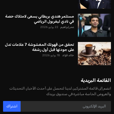
مستثمر هندي بريطاني يسعى لامتلاك حصة
في نادي ليفربول الرياضي
عمر إبراهيم
22 يوليو 2026
تحقق من قهوتك المغشوشة 7 علامات تدل
على جودتها قبل أول رشفة
خالد فؤاد
18 يوليو 2026
القائمة البريدية
انضم إلى قائمة المشتركين لدينا لتحصل على أحدث الأخبار، التحديثات
والعروض الخاصة مباشرة في صندوق بريدك
اشتراك