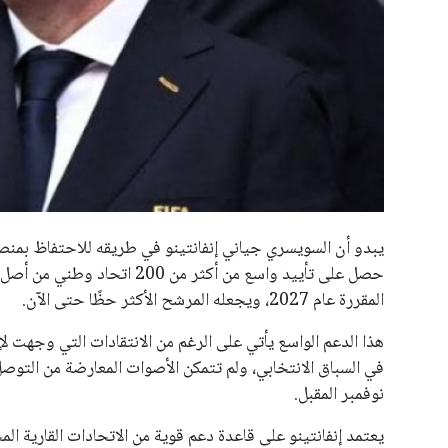
جميع الحقوق محفوظة لموقعنا ايوا مصر