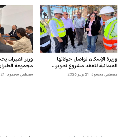
حسام حسن يدعو لتكثيف مباريات
ميسي يعود إلى
الدوري لاكتشاف مواهب جديدة...
روساريو للاسترخا
عمر إبراهيم
22 يوليو 2026
عمر إبراهيم
21 يوليو 2026