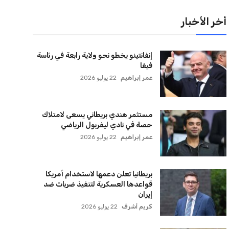
لقائمة البريدية
نضم إلى قائمة المشتركين لدينا لتحصل على أحدث الأخبار،
لتحديثات والعروض الخاصة مباشرة في صندوق بريدك