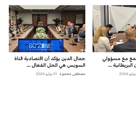
 مسقط رأسه في
برشلونة يخطط للإعلان عن صفقة
ء بعد الهزيم...
كريم أديمي الجديدة
عمر إبراهيم
22 يوليو 2026