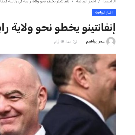
مورينيو يتخذ قراراً حاسماً بشأن
إسبانيا تتصدر م
مستقبل جونزالو جارسيا ف...
يحقق إنجازًا تاريخ
عمر إبراهيم
21 يوليو 2026
عمر إبراهيم
21 يوليو 2026
ايوا مصر