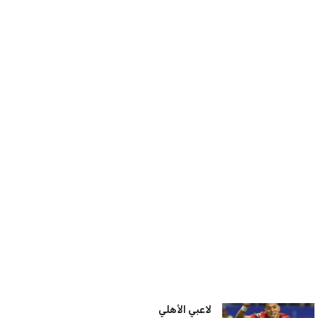
برشلونة يخطط للإعلان عن صفقة كريم
أديمي الجديدة
عمر إبراهيم
22 يوليو 2026
اتحاد جدة يؤكد موقفه النهائي حول
لاعبي الأهلي
عمر إبراهيم
22 يوليو 2026
سنتكوم تعيد توجيه 8 سفن وتعطل
سفينة تجارية بسبب تشديد الحصار في
مضيق هرمز
كريم أشرف
22 يوليو 2026
ترامب يعلن فتح الأجواء الأمريكية
لجميع شركات الطيران لتسيير رحلات
مباشرة إلى لبنان
كريم أشرف
22 يوليو 2026