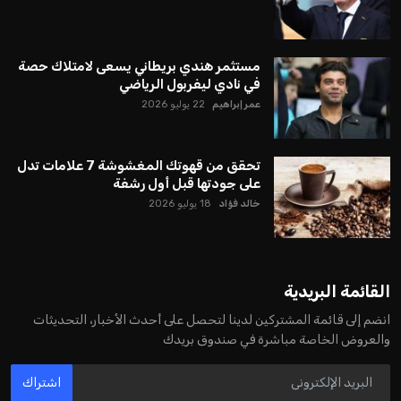
مستثمر هندي بريطاني يسعى لامتلاك حصة
في نادي ليفربول الرياضي
عمر إبراهيم
22 يوليو 2026
تحقق من قهوتك المغشوشة 7 علامات تدل
على جودتها قبل أول رشفة
خالد فؤاد
18 يوليو 2026
القائمة البريدية
انضم إلى قائمة المشتركين لدينا لتحصل على أحدث الأخبار، التحديثات
والعروض الخاصة مباشرة في صندوق بريدك
اشتراك