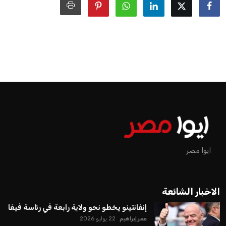
ايوا مصر
الاخبار الشائعة
إنفانتينو يخطو نحو ولاية رابعة في رئاسة فيفا
عمر إبراهيم
22 يوليو 2026