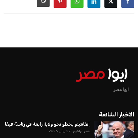
ايوا مصر
الاخبار الشائعة
إنفانتينو يخطو نحو ولاية رابعة في رئاسة فيفا
عمر إبراهيم
22 يوليو 2026