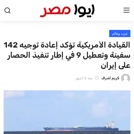
عرب وعالم
الرئيسية
القيادة الأمريكية تؤكد إعادة توجيه 142
اخبار مصر
سفينة وتعطيل 9 في إطار تنفيذ الحصار
على إيران
عرب وعالم
كريم أشرف
منذ 2 أشهر
اقتصاد
اخبار الرياضة
منوعات
فن وثقافة