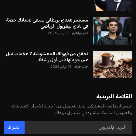
مستثمر هندي بريطاني يسعى لامتلاك حصة
في نادي ليفربول الرياضي
عمر إبراهيم
22 يوليو 2026
تحقق من قهوتك المغشوشة 7 علامات تدل
على جودتها قبل أول رشفة
خالد فؤاد
18 يوليو 2026
القائمة البريدية
انضم إلى قائمة المشتركين لدينا لتحصل على أحدث الأخبار، التحديثات
والعروض الخاصة مباشرة في صندوق بريدك
اشتراك