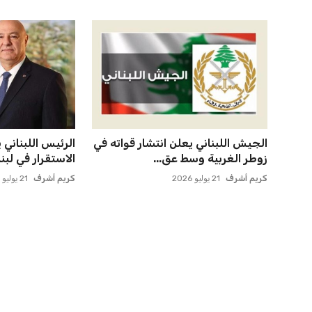
مصر تنطلق في رحلة أمم إفريقيا
خروج ألمانيا يش
بقيادة حسام حسن في أول تح...
التسويق العالمي 
عمر إبراهيم
21 يوليو 2026
عمر إبراهيم
22 يوليو 2026