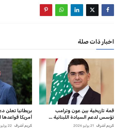
اخبار ذات صلة
إسبانيا تتصدر من جديد والمغرب
صفقة سوبر تعوض
يحقق إنجازًا تاريخيًا
وماباسا هدف بيرا
عمر إبراهيم
21 يوليو 2026
عمر إبراهيم
21 يوليو 2026