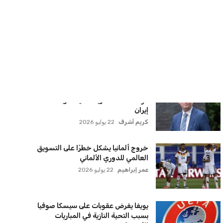
الجيش الأوكراني
كريم أشرف
22 يوليو 2026
الأهلي يخطط للاحتفاظ بكريم فؤاد في
مفاجأة سانحة للجماهير
عمر إبراهيم
22 يوليو 2026
برشلونة يخطط للإعلان عن صفقة كريم
أديمي الجديدة
عمر إبراهيم
22 يوليو 2026
اتحاد جدة يؤكد موقفه النهائي حول
لاعبي الأهلي
عمر إبراهيم
22 يوليو 2026