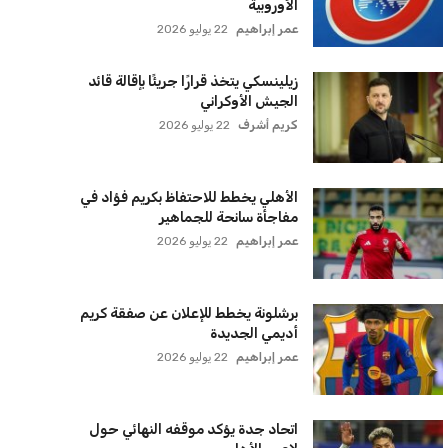
سنتكوم تعيد توجيه 8 سفن وتعطل
سفينة تجارية بسبب تشديد الحصار في
مضيق هرمز
كريم أشرف
22 يوليو 2026
ترامب يعلن فتح الأجواء الأمريكية
لجميع شركات الطيران لتسيير رحلات
مباشرة إلى لبنان
كريم أشرف
22 يوليو 2026