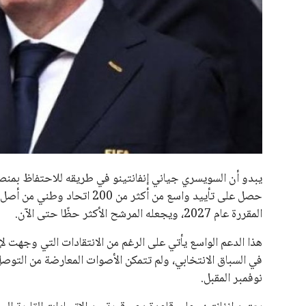
جميع الحقوق محفوظة لموقعنا ايوا مصر