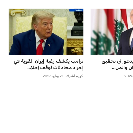
كل خطرًا على
اتحاد جدة يؤكد موقفه النهائي حول
للدوري الأل...
لاعبي الأهلي
عمر إبراهيم
22 يوليو 2026