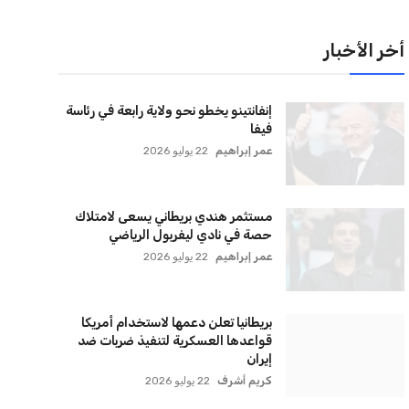
لقائمة البريدية
نضم إلى قائمة المشتركين لدينا لتحصل على أحدث الأخبار،
لتحديثات والعروض الخاصة مباشرة في صندوق بريدك
اشتراك