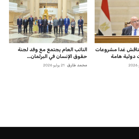
ناقش غدا مشروعات
النائب العام يجتمع مع وفد لجنة
ت دولية هامة
حقوق الإنسان في البرلمان...
محمد طارق
21 يوليو 2026