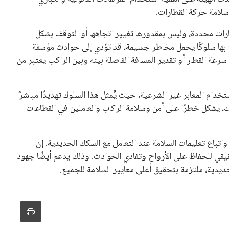
سلامة حركة القطارات.
سارات محددة، وليس بمقدورها تغيير اتجاهها أو التوقف بشكل
 بها سلوكًا يحمل مخاطر جسيمة، قد تؤدي إلى حوادث مؤسفة
رعة القطار أو تقدير المسافة الفاصلة بينه وبين الراكب يعتبر من
ام المعابر غير الشرعية، حيث يُمثل هذا السلوك تهديدًا مباشرًا
لك، يشكل خطرًا على أمن وسلامة الركاب والعاملين في القطاعات
واتباع تعليمات السلامة عند التعامل مع السكك الحديدية. إن
قيقي للحفاظ على الأرواح وتفادي الحوادث. وذلك يدعم أيضًا جهود
ديدية، ملتزمة بتحقيق أعلى معايير السلامة للجميع.