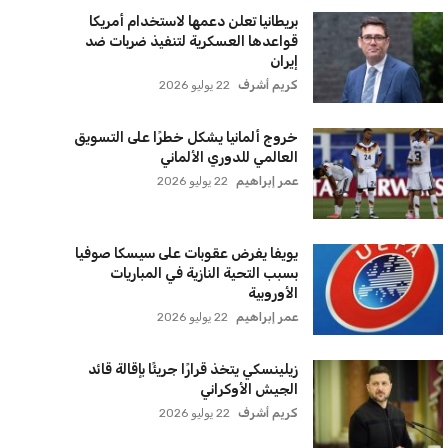
بريطانيا تعلن دعمها لاستخدام أمريكا
قواعدها العسكرية لتنفيذ ضربات ضد
إيران
كريم أشرف
22 يوليو 2026
خروج ألمانيا يشكل خطرًا على التسويق
العالمي للدوري الألماني
عمر إبراهيم
22 يوليو 2026
يويفا يفرض عقوبات على سيسكا صوفيا
بسبب التحية النازية في المباريات
الأوروبية
عمر إبراهيم
22 يوليو 2026
زيلينسكي يتخذ قرارًا جريئًا بإقالة قائد
الجيش الأوكراني
كريم أشرف
22 يوليو 2026