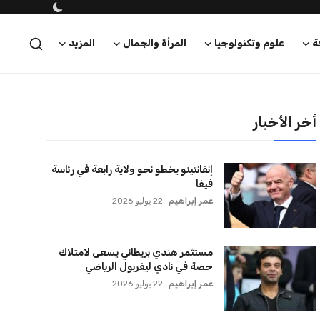
ة
علوم وتكنولوجيا
المرأة والجمال
المزيد
أخر الأخبار
إنفانتينو يخطو نحو ولاية رابعة في رئاسة
فيفا
عمر إبراهيم
22 يوليو 2026
مستثمر هندي بريطاني يسعى لامتلاك
حصة في نادي ليفربول الرياضي
عمر إبراهيم
22 يوليو 2026