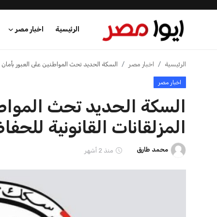
الرئيسية
اخبار مصر
الرئيسية
الرئيسية
اخبار مصر
السكة الحديد تحث المواطنين على العبور بأمان 
اخبار مصر
اخبار مصر
السكة الحديد تحث المواطن
عرب وعالم
المزلقانات القانونية للحف
اقتصاد
محمد طارق
منذ 2 أشهر
اخبار الرياضة
منوعات
فن وثقافة