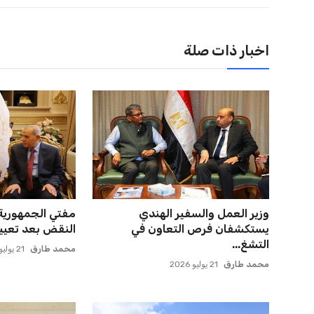
اخبار ذات صلة
وزير العمل والسفير الهندي
مفتي الجمهورية
يستكشفان فرص التعاون في
النقض بعد تعيين
التشغ...
محمد طارق
21 يوليو 2026
محمد طارق
21 يوليو 2026