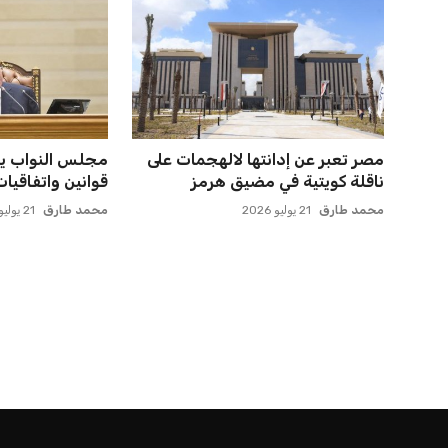
مصر تعبر عن إدانتها لالهجمات على
مجلس النواب ي
ناقلة كويتية في مضيق هرمز
قوانين واتفاقيا
محمد طارق
21 يوليو 2026
محمد طارق
21 يوليو 2026