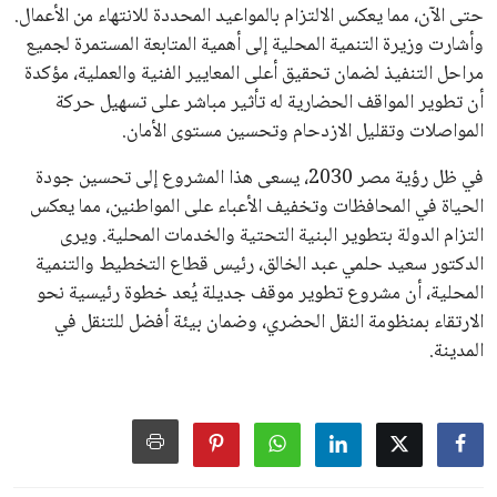
حتى الآن، مما يعكس الالتزام بالمواعيد المحددة للانتهاء من الأعمال.
وأشارت وزيرة التنمية المحلية إلى أهمية المتابعة المستمرة لجميع
مراحل التنفيذ لضمان تحقيق أعلى المعايير الفنية والعملية، مؤكدة
أن تطوير المواقف الحضارية له تأثير مباشر على تسهيل حركة
المواصلات وتقليل الازدحام وتحسين مستوى الأمان.
في ظل رؤية مصر 2030، يسعى هذا المشروع إلى تحسين جودة
الحياة في المحافظات وتخفيف الأعباء على المواطنين، مما يعكس
التزام الدولة بتطوير البنية التحتية والخدمات المحلية. ويرى
الدكتور سعيد حلمي عبد الخالق، رئيس قطاع التخطيط والتنمية
المحلية، أن مشروع تطوير موقف جديلة يُعد خطوة رئيسية نحو
الارتقاء بمنظومة النقل الحضري، وضمان بيئة أفضل للتنقل في
المدينة.