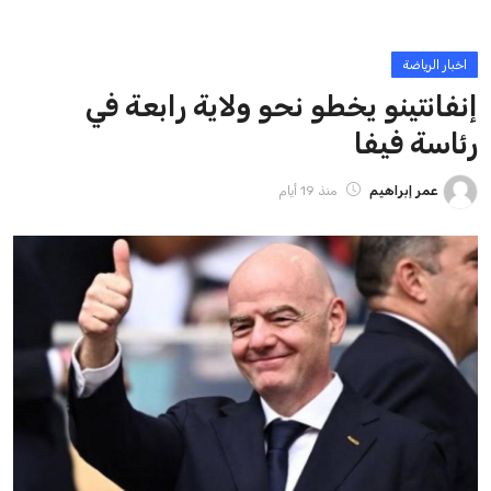
اخبار الرياضة
إنفانتينو يخطو نحو ولاية رابعة في
رئاسة فيفا
عمر إبراهيم
منذ 19 أيام