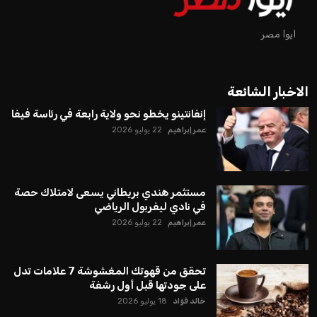
يبدو أن السويسري جياني إنفانتينو في طريقه للاحتفاظ بمنصبه
كرئيس للاتحاد الدولي لكرة القدم “فيفا” لفترة رابعة، بعد أن حصل
على تأييد واسع من أكثر من 200 اتحاد وطني من أصل 211 في
الجمعية العمومية. مما يعزز فرصته للفوز في الانتخابات المقررة عام