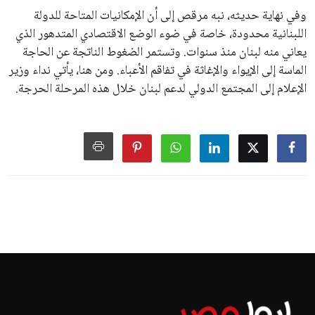
وفي نهاية حديثه، نبه مرقص إلى أن الإمكانيات المتاحة للدولة
اللبنانية محدودة، خاصة في ضوء الوضع الاقتصادي المتدهور الذي
يعاني منه لبنان منذ سنوات. وتستمر الضغوط الناتجة عن الحاجة
الماسة إلى الإيواء والإغاثة في تفاقم الأعباء. ومن هنا، يأتي نداء وزير
الإعلام إلى المجتمع الدولي لدعم لبنان خلال هذه المرحلة الحرجة.
اخبار الرياضة
إنفانتينو يخطو نحو ولاية رابعة في
رئاسة فيفا
عمر إبراهيم
منذ 17 أيام