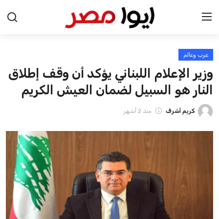
عرب وعالم
الرئيسية
وزير الإعلام اللبناني يؤكد أن وقف إطلاق
اخبار مصر
النار هو السبيل لضمان العيش الكريم
عرب وعالم
كريم أشرف
منذ 2 أشهر
اقتصاد
اخبار الرياضة
منوعات
فن وثقافة