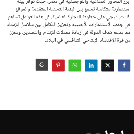
أبرز المحاور الصناعية واللوجستية في مصر، حيث توفر بيئة
استثمارية متكاملة تجمع بين البنية التحتية المتقدمة والموقع
الاستراتيجي على خطوط التجارة العالمية. كل هذه العوامل تساهم
في جذب الاستثمارات الأجنبية وتعزيز التكامل بين سلاسل الإمداد،
مما يدعم هدف الدولة في زيادة معدلات الإنتاج والتصدير، ويعزز
من قوة الاقتصاد الإنتاجي التنافسي في البلاد.