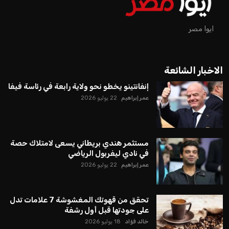
ايوا مصر
الاخبار الشائعة
إنفانتينو يخطو نحو ولاية رابعة في رئاسة فيفا
عمر إبراهيم
22 يوليو 2026
مستثمر هندي بريطاني يسعى لامتلاك حصة
في نادي ليفربول الرياضي
عمر إبراهيم
22 يوليو 2026
تحقق من قهوتك المغشوشة 7 علامات تدل
على جودتها قبل أول رشفة
خالد فؤاد
18 يوليو 2026