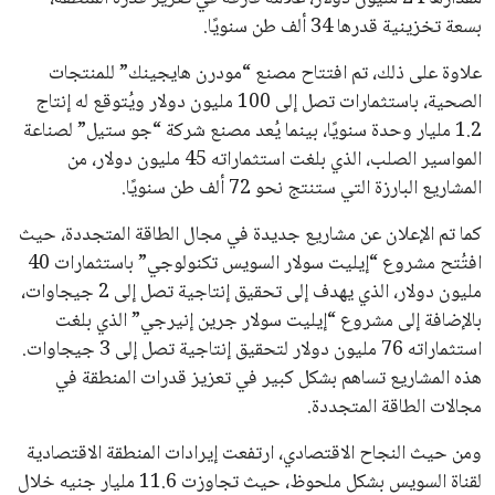
بسعة تخزينية قدرها 34 ألف طن سنويًا.
علاوة على ذلك، تم افتتاح مصنع “مودرن هايجينك” للمنتجات
الصحية، باستثمارات تصل إلى 100 مليون دولار ويُتوقع له إنتاج
1.2 مليار وحدة سنويًا، بينما يُعد مصنع شركة “جو ستيل” لصناعة
المواسير الصلب، الذي بلغت استثماراته 45 مليون دولار، من
المشاريع البارزة التي ستنتج نحو 72 ألف طن سنويًا.
كما تم الإعلان عن مشاريع جديدة في مجال الطاقة المتجددة، حيث
افتُتح مشروع “إيليت سولار السويس تكنولوجي” باستثمارات 40
مليون دولار، الذي يهدف إلى تحقيق إنتاجية تصل إلى 2 جيجاوات،
بالإضافة إلى مشروع “إيليت سولار جرين إنيرجي” الذي بلغت
استثماراته 76 مليون دولار لتحقيق إنتاجية تصل إلى 3 جيجاوات.
هذه المشاريع تساهم بشكل كبير في تعزيز قدرات المنطقة في
مجالات الطاقة المتجددة.
ومن حيث النجاح الاقتصادي، ارتفعت إيرادات المنطقة الاقتصادية
لقناة السويس بشكل ملحوظ، حيث تجاوزت 11.6 مليار جنيه خلال