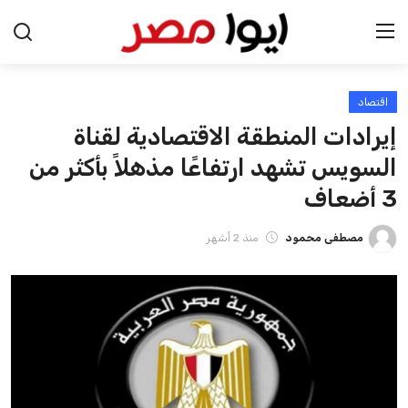
اقتصاد
الرئيسية
إيرادات المنطقة الاقتصادية لقناة
اخبار مصر
السويس تشهد ارتفاعًا مذهلاً بأكثر من
3 أضعاف
عرب وعالم
مصطفى محمود
منذ 2 أشهر
اقتصاد
اخبار الرياضة
منوعات
فن وثقافة