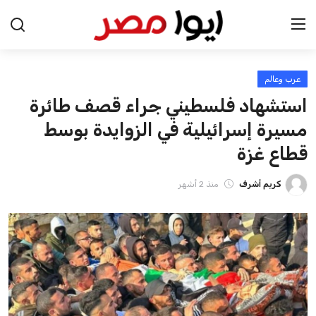
عرب وعالم
الرئيسية
استشهاد فلسطيني جراء قصف طائرة
اخبار مصر
مسيرة إسرائيلية في الزوايدة بوسط
قطاع غزة
عرب وعالم
كريم أشرف
منذ 2 أشهر
اقتصاد
اخبار الرياضة
منوعات
فن وثقافة