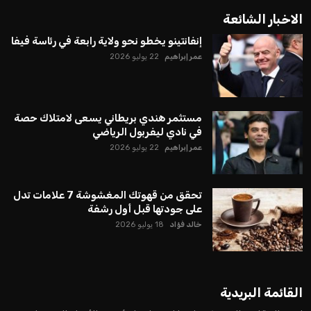
الاخبار الشائعة
إنفانتينو يخطو نحو ولاية رابعة في رئاسة فيفا
عمر إبراهيم
22 يوليو 2026
مستثمر هندي بريطاني يسعى لامتلاك حصة
في نادي ليفربول الرياضي
عمر إبراهيم
22 يوليو 2026
تحقق من قهوتك المغشوشة 7 علامات تدل
على جودتها قبل أول رشفة
خالد فؤاد
18 يوليو 2026
القائمة البريدية