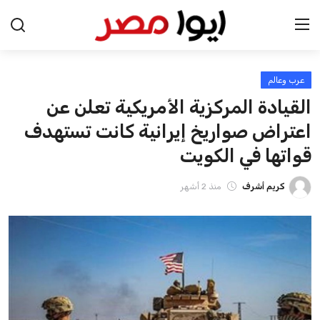
عرب وعالم
الرئيسية
القيادة المركزية الأمريكية تعلن عن
اخبار مصر
اعتراض صواريخ إيرانية كانت تستهدف
قواتها في الكويت
عرب وعالم
كريم أشرف
منذ 2 أشهر
اقتصاد
اخبار الرياضة
منوعات
فن وثقافة