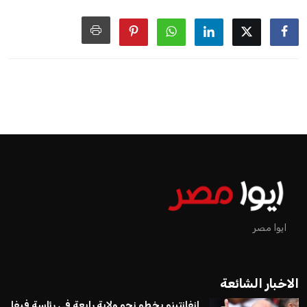
ايوا مصر
الاخبار الشائعة
إنفانتينو يخطو نحو ولاية رابعة في رئاسة فيفا