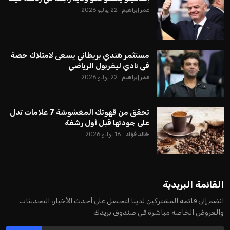
عمر إبراهيم
22 يوليو 2026
مستثمر هندي بريطاني يسعى لامتلاك حصة
في نادي ليفربول الرياضي
عمر إبراهيم
22 يوليو 2026
تحقق من قهوتك المغشوشة 7 علامات تدل
على جودتها قبل أول رشفة
خالد فؤاد
18 يوليو 2026
القائمة البريدية
انضم إلى قائمة المشتركين لدينا لتحصل على أحدث الأخبار، التحديثات
والعروض الخاصة مباشرة في صندوق بريدك