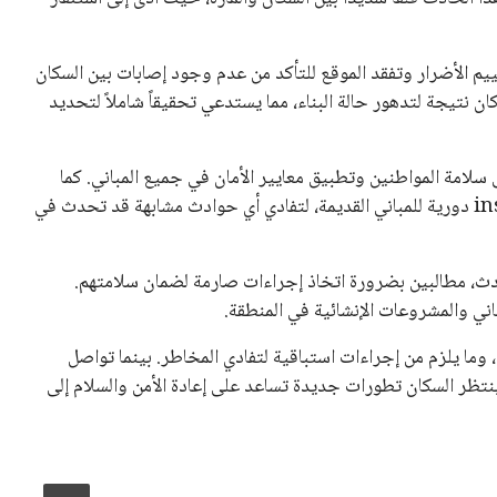
 الأضرار وتفقد الموقع للتأكد من عدم وجود إصابات بين السكان
 نتيجة لتدهور حالة البناء، مما يستدعي تحقيقاً شاملاً لتحديد
سلامة المواطنين وتطبيق معايير الأمان في جميع المباني. كما
وجه تعليماته للجهات المعنية بضرورة تنفيذ ش inspections دورية للمباني القديمة، لتفادي أي حوادث مشابهة قد تحدث في
دث، مطالبين بضرورة اتخاذ إجراءات صارمة لضمان سلامتهم.
اني والمشروعات الإنشائية في المنطقة.
، وما يلزم من إجراءات استباقية لتفادي المخاطر. بينما تواصل
نتظر السكان تطورات جديدة تساعد على إعادة الأمن والسلام إلى