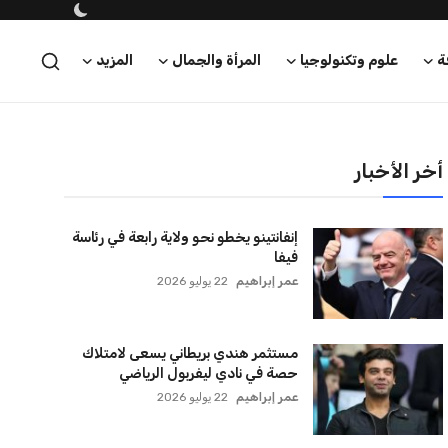
ة
علوم وتكنولوجيا
المرأة والجمال
المزيد
أخر الأخبار
إنفانتينو يخطو نحو ولاية رابعة في رئاسة
فيفا
عمر إبراهيم
22 يوليو 2026
مستثمر هندي بريطاني يسعى لامتلاك
حصة في نادي ليفربول الرياضي
عمر إبراهيم
22 يوليو 2026