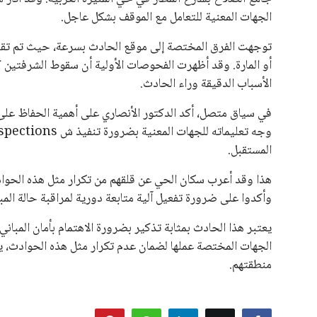
الجهات المعنية للتعامل مع الموقف بشكل عاجل.
توجهت الفرق المختصة إلى موقع الحادث بسرعة، حيث تم تقييم
أو المارة. وقد أظهرت الفحوصات الأولية أن سقوط الشرفتين كان
الأسباب الدقيقة وراء الحادث.
في سياق متصل، أكد الدكتور الأنصاري على أهمية الحفاظ على 
المستقبل.
هذا وقد أعرب سكان الحي عن قلقهم من تكرار مثل هذه الحوا
وأكدوا على ضرورة تفعيل آلية متابعة دورية لمراقبة حالة المب
يعتبر هذا الحادث بمثابة تذكير بضرورة الاهتمام بأمان المباني
الجهات المختصة عملها لضمان عدم تكرار مثل هذه الحوادث، ي
منطقتهم.