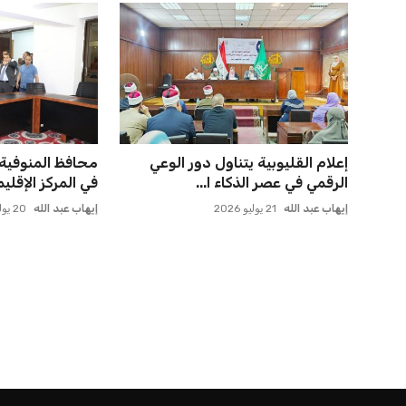
إعلام القليوبية يتناول دور الوعي
محافظ المنوفية
الرقمي في عصر الذكاء ا...
في المركز الإقليم
إيهاب عبد الله
21 يوليو 2026
إيهاب عبد الله
20 يوليو 2026
الرئيسية
اخبار الرياضة
إنفانتينو يخطو نحو ولاية رابعة في رئاسة فيفا