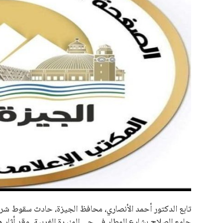
علوم وتكنولوجيا
المرأة والجمال
حوادث
محافظات
جامع الصلاح بشارع المطار في حي المنيرة الغربية. وقد أثار هذ