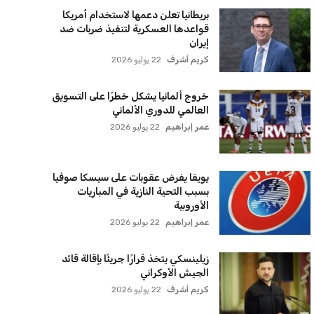
بريطانيا تعلن دعمها لاستخدام أمريكا
قواعدها العسكرية لتنفيذ ضربات ضد
إيران
كريم أشرف
22 يوليو 2026
خروج ألمانيا يشكل خطرًا على التسويق
العالمي للدوري الألماني
عمر إبراهيم
22 يوليو 2026
يويفا يفرض عقوبات على سيسكا صوفيا
بسبب التحية النازية في المباريات
الأوروبية
عمر إبراهيم
22 يوليو 2026
زيلينسكي يتخذ قرارًا جريئًا بإقالة قائد
الجيش الأوكراني
كريم أشرف
22 يوليو 2026