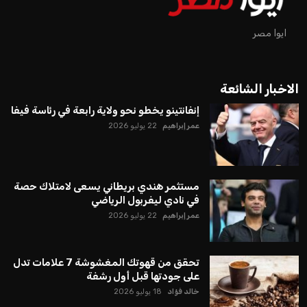
ايوا مصر
الاخبار الشائعة
إنفانتينو يخطو نحو ولاية رابعة في رئاسة فيفا
عمر إبراهيم
22 يوليو 2026
مستثمر هندي بريطاني يسعى لامتلاك حصة
في نادي ليفربول الرياضي
عمر إبراهيم
22 يوليو 2026
تحقق من قهوتك المغشوشة 7 علامات تدل
على جودتها قبل أول رشفة
خالد فؤاد
18 يوليو 2026