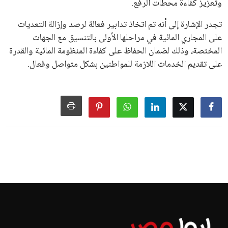
وتعزيز كفاءة محطات الرفع.
تجدر الإشارة إلى أنه تم اتخاذ تدابير فعالة لرصد وإزالة التعديات
على المجاري المائية في مراحلها الأولى بالتنسيق مع الجهات
المختصة، وذلك لضمان الحفاظ على كفاءة المنظومة المائية والقدرة
على تقديم الخدمات اللازمة للمواطنين بشكل متواصل وفعال.