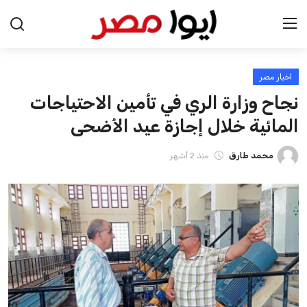
اخبار مصر
الرئيسية
نجاح وزارة الري في تأمين الاحتياجات
اخبار مصر
المائية خلال إجازة عيد الأضحى
عرب وعالم
محمد طارق
منذ 2 أشهر
اقتصاد
اخبار الرياضة
منوعات
فن وثقافة