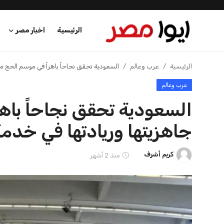
الرئيسية
اخبار مصر
الرئيسية
الرئيسية
عرب وعالم
السعودية تحقق نجاحاً باهراً في موسم الحج م
عرب وعالم
اخبار مصر
السعودية تحقق نجاحاً باه
عرب وعالم
جاهزيتها وريادتها في خد
اقتصاد
كريم أشرف
منذ 2 أشهر
اخبار الرياضة
منوعات
فن وثقافة