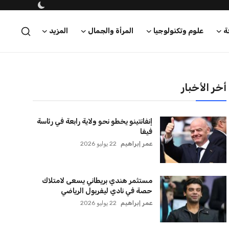
ة
علوم وتكنولوجيا
المرأة والجمال
المزيد
أخر الأخبار
إنفانتينو يخطو نحو ولاية رابعة في رئاسة
فيفا
عمر إبراهيم
22 يوليو 2026
مستثمر هندي بريطاني يسعى لامتلاك
حصة في نادي ليفربول الرياضي
عمر إبراهيم
22 يوليو 2026