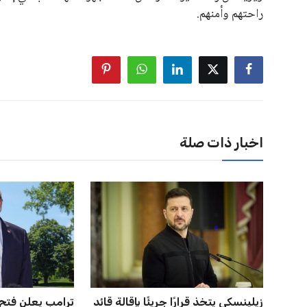
راحتهم وأمنهم.
اخبار ذات صلة
زيلينسكي يتخذ قرارًا جريئًا بإقالة قائد
ترامب يعلن فتح ا