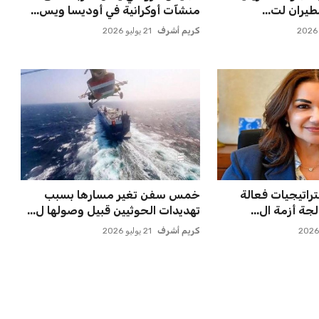
يران لت...
منشآت أوكرانية في أوديسا ويس...
كريم أشرف
21 يوليو 2026
تراتيجيات فعالة
خمس سفن تغير مسارها بسبب
ة أزمة ال...
تهديدات الحوثيين قبيل وصولها ل...
كريم أشرف
21 يوليو 2026