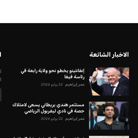
الاخبار الشائعة
ا
إنفانتينو يخطو نحو ولاية رابعة في
ا
رئاسة فيفا
ا
عمر إبراهيم
22 يوليو 2026
مستثمر هندي بريطاني يسعى لامتلاك
حصة في نادي ليفربول الرياضي
عمر إبراهيم
22 يوليو 2026