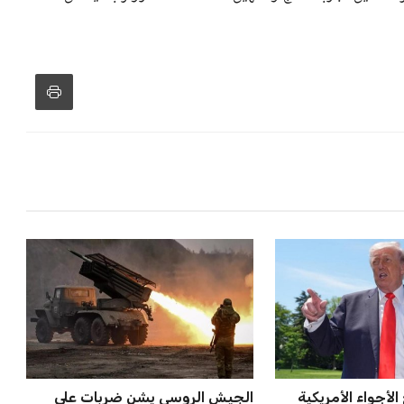
لأجواء الأمريكية
الجيش الروسي يشن ضربات على