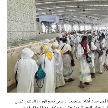
أعلنت وزارة الحج والعمرة السعودية عن نجاح موسم حج 1447هـ، حيث أشار المتحدث الرسمي باسم الوزارة الدكتور غسان
لف الجهات المعنية، مما يعكس جاهزية المملكة وكفاءتها في