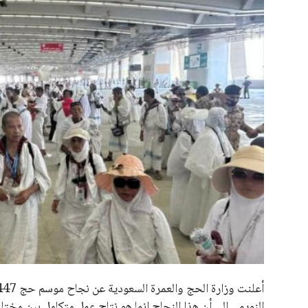
علوم وتكنولوجيا
المرأة والجمال
حوادث
محافظات
النويمي إلى أن هذا النجاح إنما هو نتاج عمل متكامل بين مخت