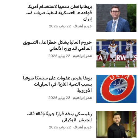
بريطانيا تعلن دعمها لاستخدام أمريكا
قواعدها العسكرية لتنفيذ ضربات ضد
إيران
كريم أشرف
22 يوليو 2026
خروج ألمانيا يشكل خطرًا على التسويق
العالمي للدوري الألماني
عمر إبراهيم
22 يوليو 2026
يويفا يفرض عقوبات على سيسكا صوفيا
بسبب التحية النازية في المباريات
الأوروبية
عمر إبراهيم
22 يوليو 2026
زيلينسكي يتخذ قرارًا جريئًا بإقالة قائد
الجيش الأوكراني
كريم أشرف
22 يوليو 2026