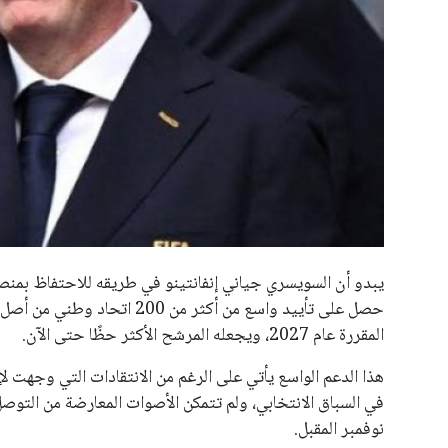
جميع الحقوق محفوظة لموقعنا ايوا مصر