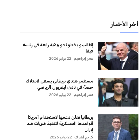
لقائمة البريدية
نضم إلى قائمة المشتركين لدينا لتحصل على أحدث الأخبار،
لتحديثات والعروض الخاصة مباشرة في صندوق بريدك
اشتراك