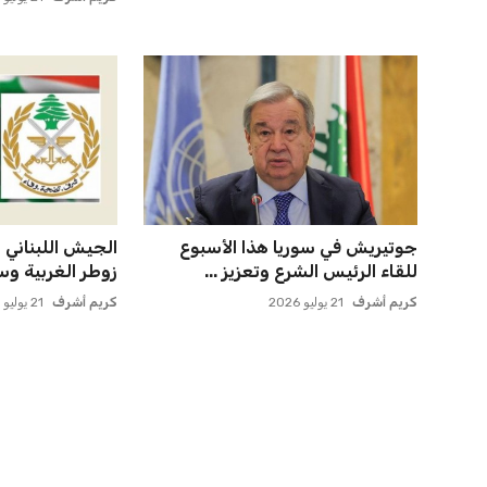
إسبانيا تتصدر من جديد والمغرب
حسام حسن يتولى
يحقق إنجازًا تاريخيًا
أول مواجهة رسم
عمر إبراهيم
21 يوليو 2026
عمر إبراهيم
21 يوليو 2026