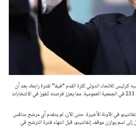
خالد فؤاد
18 يوليو 2026