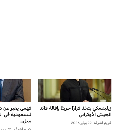
اخبار ذات صلة
خروج ألمانيا يشكل خطرًا على
إدارة المغرب ال
التسويق العالمي للدوري الأل...
انتقال بنجديدة إلى
عمر إبراهيم
22 يوليو 2026
عمر إبراهيم
21 يوليو 2026