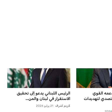
فاسي تعلن تفاصيل
صن داونز يتطلع لمواجهة الأهلي أو
 النا...
بطل أوقيانوسيا في كأس ...
عمر إبراهيم
22 يوليو 2026