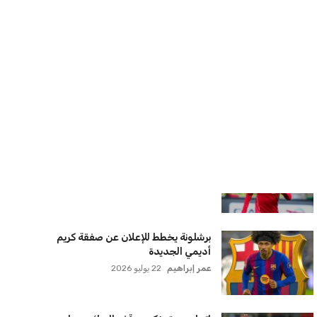
سنتكوم تعيد توجيه 8 سفن وتعطل
سفينة تجارية بسبب تشديد الحصار في
مضيق هرمز
كريم أشرف
22 يوليو 2026
ترامب يعلن فتح الأجواء الأمريكية
لجميع شركات الطيران لتسيير رحلات
مباشرة إلى لبنان
كريم أشرف
22 يوليو 2026