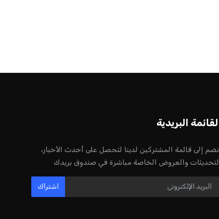
أخر الأخبار
إنفانتينو يخطو نحو ولاية رابعة في رئاسة
فيفا
عمر إبراهيم
22 يوليو 2026
مستثمر هندي بريطاني يسعى لامتلاك
حصة في نادي ليفربول الرياضي
عمر إبراهيم
22 يوليو 2026