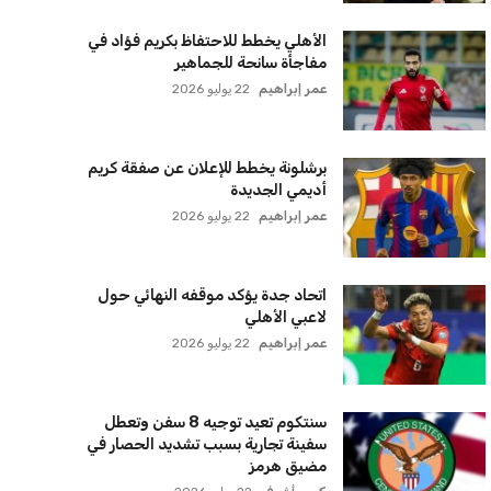
الأهلي يخطط للاحتفاظ بكريم فؤاد في
مفاجأة سانحة للجماهير
عمر إبراهيم
22 يوليو 2026
برشلونة يخطط للإعلان عن صفقة كريم
أديمي الجديدة
عمر إبراهيم
22 يوليو 2026
اتحاد جدة يؤكد موقفه النهائي حول
لاعبي الأهلي
عمر إبراهيم
22 يوليو 2026
سنتكوم تعيد توجيه 8 سفن وتعطل
سفينة تجارية بسبب تشديد الحصار في
مضيق هرمز