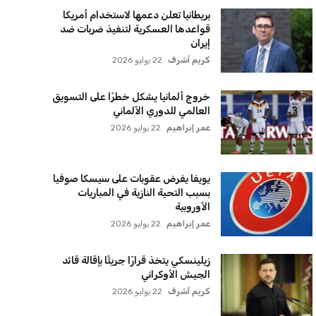
بريطانيا تعلن دعمها لاستخدام أمريكا
قواعدها العسكرية لتنفيذ ضربات ضد
إيران
كريم أشرف
22 يوليو 2026
خروج ألمانيا يشكل خطرًا على التسويق
العالمي للدوري الألماني
عمر إبراهيم
22 يوليو 2026
يويفا يفرض عقوبات على سيسكا صوفيا
بسبب التحية النازية في المباريات
الأوروبية
عمر إبراهيم
22 يوليو 2026
زيلينسكي يتخذ قرارًا جريئًا بإقالة قائد
الجيش الأوكراني
كريم أشرف
22 يوليو 2026