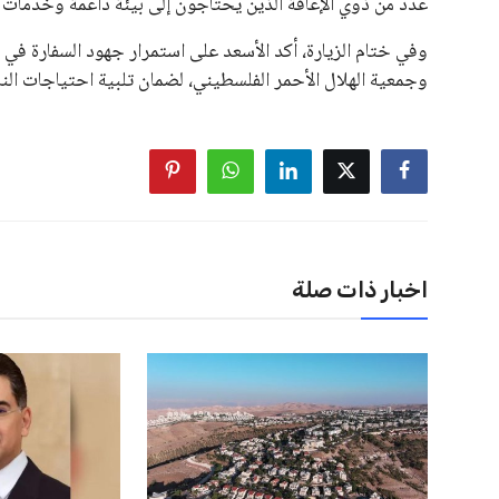
عدد من ذوي الإعاقة الذين يحتاجون إلى بيئة داعمة وخدمات 
وفي ختام الزيارة، أكد الأسعد على استمرار جهود السفارة في
وجمعية الهلال الأحمر الفلسطيني، لضمان تلبية احتياجات النا
اخبار ذات صلة