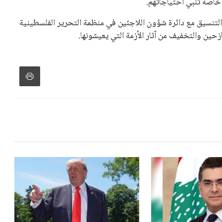
خاصة تلبي احتياجاتهم.
 التنسيق مع دائرة شؤون اللاجئين في منظمة التحرير الفلسطينية
زحين والتخفيف من آثار الأزمة التي يعيشونها.