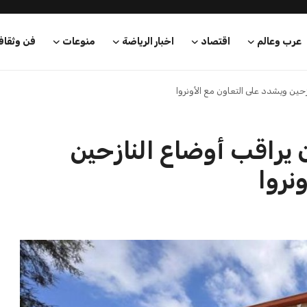
عرب وعالم
اقتصاد
اخبار الرياضة
منوعات
فن وثقاف
حين ويشدد على التعاون مع الأونروا
 يراقب أوضاع النازحين
نروا