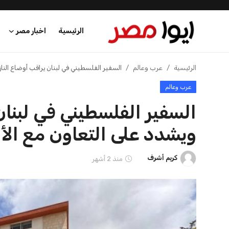
الرئيسية
اخبار مصر
الرئيسية
الرئيسية
عرب وعالم
السفير الفلسطيني في لبنان يراقب أوضاع الناز
عرب وعالم
اخبار مصر
السفير الفلسطيني في لبنان
عرب وعالم
ويشدد على التعاون مع الأو
اقتصاد
كريم أشرف
منذ 2 أشهر
اخبار الرياضة
منوعات
فن وثقافة