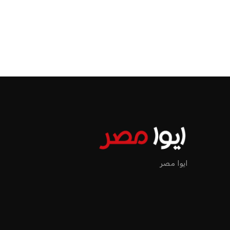
الرئيسية
اخبار الرياضة
إنفانتينو يخطو نحو ولاية رابعة في رئاسة فيفا
اخبار الرياضة
إنفانتينو يخطو نحو ولاية را
عمر إبراهيم
منذ 18 أيام