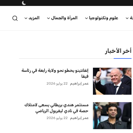
ة
علوم وتكنولوجيا
المرأة والجمال
المزيد
أخر الأخبار
إنفانتينو يخطو نحو ولاية رابعة في رئاسة
فيفا
عمر إبراهيم
22 يوليو 2026
مستثمر هندي بريطاني يسعى لامتلاك
حصة في نادي ليفربول الرياضي
عمر إبراهيم
22 يوليو 2026