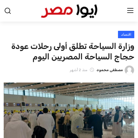
اقتصاد
الرئيسية
وزارة السياحة تطلق أولى رحلات عودة
اخبار مصر
حجاج السياحة المصريين اليوم
عرب وعالم
مصطفى محمود
منذ 2 أشهر
اقتصاد
اخبار الرياضة
منوعات
فن وثقافة