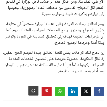
الأراضي المقدسة. ومن خلال هذه الرحلات، تأمل الوزارة في تقديم
الدعم لكل الحجاج القادمين من مختلف أنحاء الجمهورية، ليعودوا
إلى ديارهم بذكريات طيبة وتجارب مميزة.
ومع انطلاق رحلات العودة، يظل اهتمام الوزارة مستمراً في متابعة
شؤون الحجاج وتعزيز برامج الخدمات السياحية المتعلقة بهم. كما
أن الإجراءات المتبعة تهدف إلى تحقيق انسيابية في العودة وتوفير
بيئة آمنة ومريحة لجميع الحجاج.
إن نجاح تلك الرحلات يمثل نقطة انطلاق جيدة لموسم الحج المقبل،
إذ تظل الحكومة المصرية حريصة على تحسين الخدمات المقدمة
للحجاج، ليكونوا دائماً في أفضل حالة ممكنة عند عودتهم إلى الوطن
بعد أداء هذه الشعيرة العظيمة.