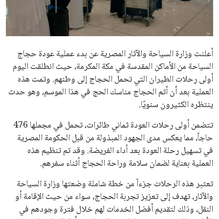
علوم وتكنولوجيا
المرأة والجمال
أعلنت وزارة السياحة والآثار المصرية عن بدء عملية عودة حجاج
حوادث
السياحة من الأماكن المقدسة في مكة المكرمة، حيث انطلقت اليوم
أولى رحلات الطيران التي تحمل الحجاج إلى وطنهم. وتمت هذه
محافظات
العملية بعد أن أتم الحجاج مناسك الحج في هذا الموسم، وهو حدث
ينتظره الكثيرون سنويًا.
تتضمن أولى رحلات العودة ثماني طائرات، تحمل في مجملها 476
حاجاً، مما يعكس مدى الجهود المبذولة من قبل الحكومة المصرية
في تسهيل رحلة العودة بعد أداء الفريضة. وقد تم تنظيم هذه
العملية بعناية لضمان سلامة وراحة الحجاج أثناء سفرهم.
تعتبر هذه الرحلات جزءاً من خطة شاملة وضعتها وزارة السياحة
والآثار، تهدف إلى تعزيز تجربة الحجاج، سواء من حيث الإقامة أو
النقل، وذلك لتقديم أفضل الخدمات لهم خلال فترة وجودهم في