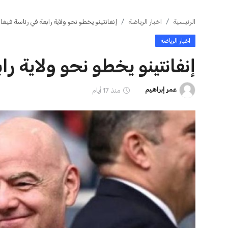
ايوا مصر