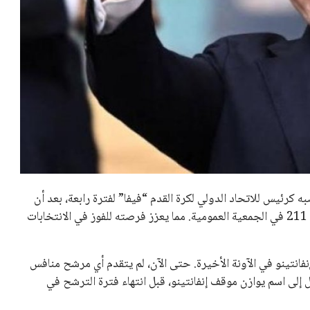
خالد فؤاد
18 يوليو 2026