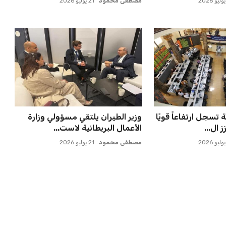
عمر إبراهيم
21 يوليو 2026
ملاقاة الفائز من
خروج ألمانيا يشكل خطرًا على
انوسيا...
التسويق العالمي للدوري الأل...
عمر إبراهيم
22 يوليو 2026