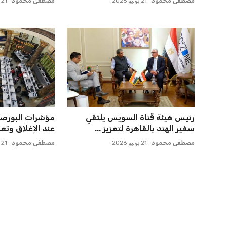
عمر إبراهيم
21 يوليو 2026
عمر إبراهيم
22 يوليو 2026
الأهلي يخطط للاحتفاظ بكريم فؤاد
صن داونز يتأهب ل
في مفاجأة سانحة للجماهير
الأهلي وبطل أوقي
عمر إبراهيم
22 يوليو 2026
عمر إبراهيم
22 يوليو 2026