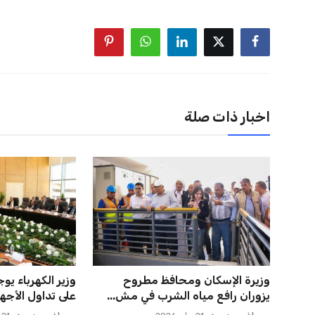
اخبار ذات صلة
المغرب الفاسي يعلن عن قرار بديل
صن داونز يتطلع 
بنجديدة ويضع حدًا للجدل
بطل أوقيانوسيا 