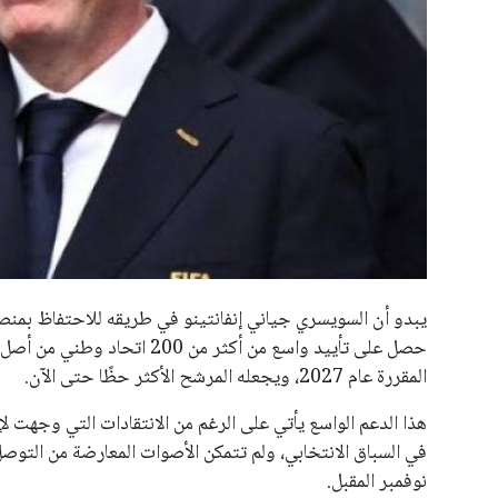
جميع الحقوق محفوظة لموقعنا ايوا مصر