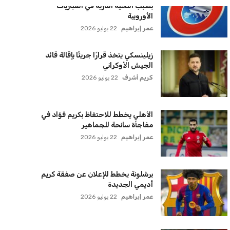
سنتكوم تعيد توجيه 8 سفن وتعطل
سفينة تجارية بسبب تشديد الحصار في
مضيق هرمز
كريم أشرف
22 يوليو 2026
ترامب يعلن فتح الأجواء الأمريكية
لجميع شركات الطيران لتسيير رحلات
مباشرة إلى لبنان
كريم أشرف
22 يوليو 2026