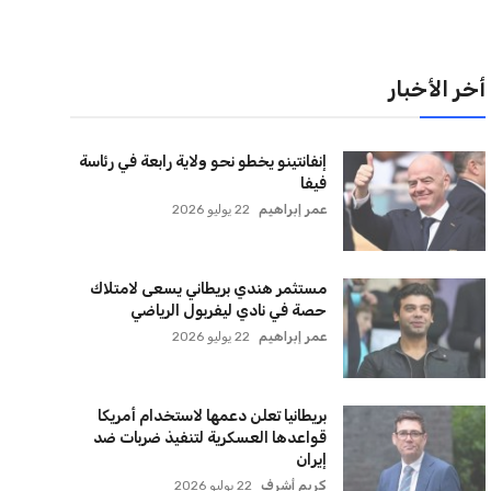
لقائمة البريدية
نضم إلى قائمة المشتركين لدينا لتحصل على أحدث الأخبار،
لتحديثات والعروض الخاصة مباشرة في صندوق بريدك
اشتراك