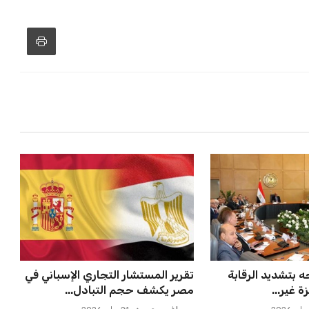
لمواجهة الأهلي أو
مصر تنطلق في رحلة أمم إفريقيا
في كأس ...
بقيادة حسام حسن في أول تح...