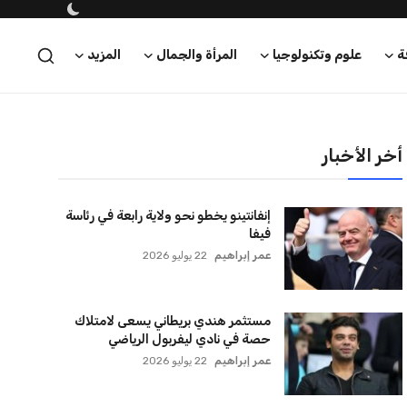
ة
علوم وتكنولوجيا
المرأة والجمال
المزيد
أخر الأخبار
إنفانتينو يخطو نحو ولاية رابعة في رئاسة
فيفا
عمر إبراهيم
22 يوليو 2026
مستثمر هندي بريطاني يسعى لامتلاك
حصة في نادي ليفربول الرياضي
عمر إبراهيم
22 يوليو 2026