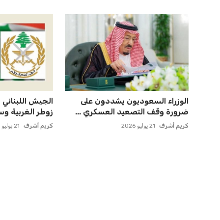
الوزراء السعوديون يشددون على
الجيش اللبناني ي
ضرورة وقف التصعيد العسكري ...
زوطر الغربية وس
كريم أشرف
21 يوليو 2026
كريم أشرف
21 يوليو 2026