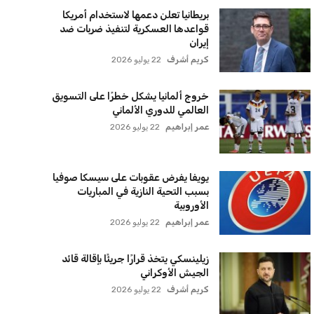
بريطانيا تعلن دعمها لاستخدام أمريكا
قواعدها العسكرية لتنفيذ ضربات ضد
إيران
كريم أشرف
22 يوليو 2026
خروج ألمانيا يشكل خطرًا على التسويق
العالمي للدوري الألماني
عمر إبراهيم
22 يوليو 2026
يويفا يفرض عقوبات على سيسكا صوفيا
بسبب التحية النازية في المباريات
الأوروبية
عمر إبراهيم
22 يوليو 2026
زيلينسكي يتخذ قرارًا جريئًا بإقالة قائد
الجيش الأوكراني
كريم أشرف
22 يوليو 2026