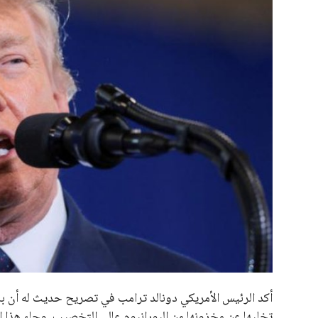
علوم وتكنولوجيا
المرأة والجمال
حوادث
محافظات
أكد الرئيس الأمريكي دونالد ترامب في تصريح حديث له أن بل
تخليها عن مخزونها من اليورانيوم عالي التخصيب. وجاء هذا ا