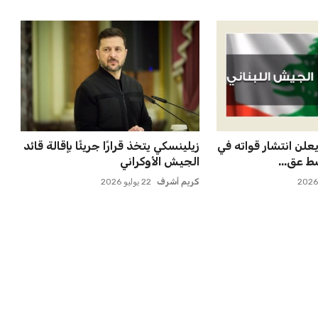
علن انتشار قواته في
زيلينسكي يتخذ قرارًا جريئًا بإقالة قائد
ط عق...
الجيش الأوكراني
كريم أشرف
22 يوليو 2026