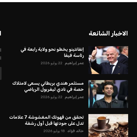
الاخبار الشائعة
ا
إنفانتينو يخطو نحو ولاية رابعة في
ا
رئاسة فيفا
ا
عمر إبراهيم
22 يوليو 2026
مستثمر هندي بريطاني يسعى لامتلاك
حصة في نادي ليفربول الرياضي
عمر إبراهيم
22 يوليو 2026
تحقق من قهوتك المغشوشة 7 علامات
تدل على جودتها قبل أول رشفة
خالد فؤاد
18 يوليو 2026