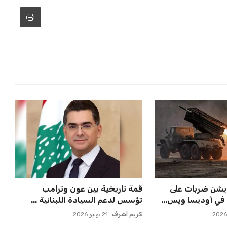
يشن ضربات على
قمة تاريخية بين عون وترامب
في أوديسا ويس...
تؤسس لدعم السيادة اللبنانية ...
كريم أشرف
21 يوليو 2026