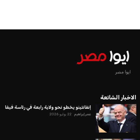
ايوا مصر
الاخبار الشائعة
إنفانتينو يخطو نحو ولاية رابعة في رئاسة فيفا
عمر إبراهيم
22 يوليو 2026