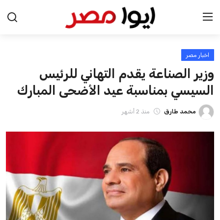
اخبار مصر
الرئيسية
وزير الصناعة يقدم التهاني للرئيس
اخبار مصر
السيسي بمناسبة عيد الأضحى المبارك
عرب وعالم
محمد طارق
منذ 2 أشهر
اقتصاد
اخبار الرياضة
منوعات
فن وثقافة