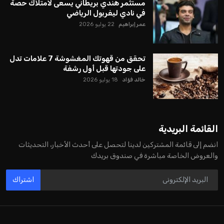
مستثمر هندي بريطاني يسعى لامتلاك حصة
في نادي ليفربول الرياضي
عمر إبراهيم
22 يوليو 2026
تحقق من قهوتك المغشوشة 7 علامات تدل
على جودتها قبل أول رشفة
خالد فؤاد
18 يوليو 2026
القائمة البريدية
انضم إلى قائمة المشتركين لدينا لتحصل على أحدث الأخبار، التحديثات
والعروض الخاصة مباشرة في صندوق بريدك
اشتراك