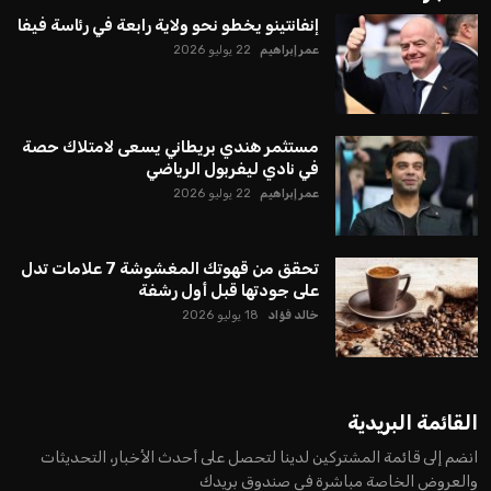
إنفانتينو يخطو نحو ولاية رابعة في رئاسة فيفا
عمر إبراهيم
22 يوليو 2026
مستثمر هندي بريطاني يسعى لامتلاك حصة
في نادي ليفربول الرياضي
عمر إبراهيم
22 يوليو 2026
تحقق من قهوتك المغشوشة 7 علامات تدل
على جودتها قبل أول رشفة
خالد فؤاد
18 يوليو 2026
القائمة البريدية
انضم إلى قائمة المشتركين لدينا لتحصل على أحدث الأخبار، التحديثات
والعروض الخاصة مباشرة في صندوق بريدك