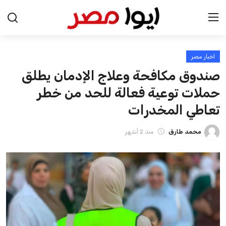
اخبار مصر
الرئيسية
صندوق مكافحة وعلاج الإدمان يطلق
اخبار مصر
حملات توعية فعالة للحد من خطر
تعاطي المخدرات
عرب وعالم
محمد طارق
منذ 2 أشهر
اقتصاد
اخبار الرياضة
منوعات
فن وثقافة