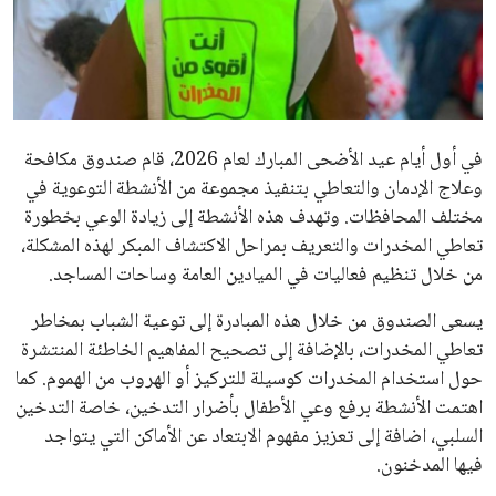
علوم وتكنولوجيا
المرأة والجمال
حوادث
في أول أيام عيد الأضحى المبارك لعام 2026، قام صندوق مكافحة
وعلاج الإدمان والتعاطي بتنفيذ مجموعة من الأنشطة التوعوية في
محافظات
مختلف المحافظات. وتهدف هذه الأنشطة إلى زيادة الوعي بخطورة
تعاطي المخدرات والتعريف بمراحل الاكتشاف المبكر لهذه المشكلة،
من خلال تنظيم فعاليات في الميادين العامة وساحات المساجد.
يسعى الصندوق من خلال هذه المبادرة إلى توعية الشباب بمخاطر
تعاطي المخدرات، بالإضافة إلى تصحيح المفاهيم الخاطئة المنتشرة
حول استخدام المخدرات كوسيلة للتركيز أو الهروب من الهموم. كما
اهتمت الأنشطة برفع وعي الأطفال بأضرار التدخين، خاصة التدخين
السلبي، اضافة إلى تعزيز مفهوم الابتعاد عن الأماكن التي يتواجد
فيها المدخنون.