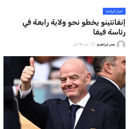
ايوا مصر
الاخبار الشائعة
إنفانتينو يخطو نحو ولاية رابعة في رئاسة فيفا
عمر إبراهيم
22 يوليو 2026
مستثمر هندي بريطاني يسعى لامتلاك حصة