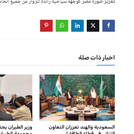
تعزيز صورة مصر كوجهة سياحية رائدة للزوار من جميع أنحاء ا
اخبار ذات صلة
السعودية والهند تعززان التعاون
وزير الطيران ي
الثنائي في قطاع الطاقة ل...
مجموعة الطيران ا