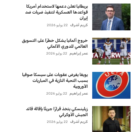
بريطانيا تعلن دعمها لاستخدام أمريكا
قواعدها العسكرية لتنفيذ ضربات ضد
إيران
كريم أشرف
22 يوليو 2026
خروج ألمانيا يشكل خطرًا على التسويق
العالمي للدوري الألماني
عمر إبراهيم
22 يوليو 2026
يويفا يفرض عقوبات على سيسكا صوفيا
بسبب التحية النازية في المباريات
الأوروبية
عمر إبراهيم
22 يوليو 2026
زيلينسكي يتخذ قرارًا جريئًا بإقالة قائد
الجيش الأوكراني
كريم أشرف
22 يوليو 2026