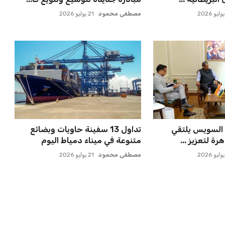
مصطفى محمود
21 يوليو 2026
 السويس يلتقي
تداول 13 سفينة حاويات وبضائع
رة لتعزيز ...
متنوعة في ميناء دمياط اليوم
مصطفى محمود
21 يوليو 2026