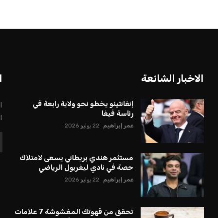
الاخبار الشائعة
ا
إنفانتينو يخطو نحو ولاية رابعة في
ا
رئاسة فيفا
ا
عمر إبراهيم
22 يوليو 2026
مستثمر هندي بريطاني يسعى لامتلاك
حصة في نادي ليفربول الرياضي
عمر إبراهيم
22 يوليو 2026
تحقق من قهوتك المغشوشة 7 علامات