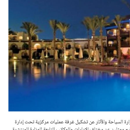
ارة السياحة والآثار عن تشكيل غرفة عمليات مركزية تحت إدارة
م ممثلين عن مختلف الإدارات والمكاتب التابعة للوزارة المنتشرة