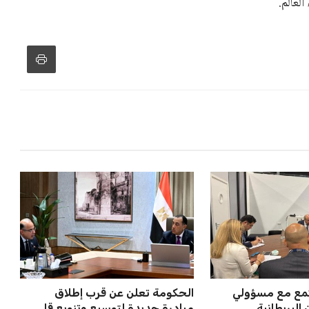
لعالم.
جتمع مع مسؤولي
الحكومة تعلن عن قرب إطلاق
لبريطانية ...
مبادرة جديدة لتوسيع وتنويع قا...