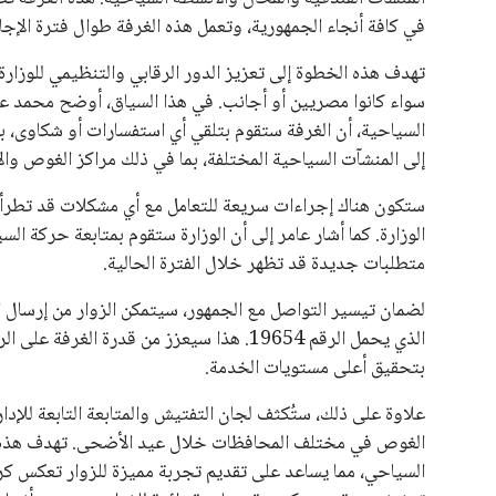
في كافة أنجاء الجمهورية، وتعمل هذه الغرفة طوال فترة الإجازة حتى يوم
تهدف هذه الخطوة إلى تعزيز الدور الرقابي والتنظيمي للوزار
سواء كانوا مصريين أو أجانب. في هذا السياق، أوضح محمد عام
السياحية، أن الغرفة ستقوم بتلقي أي استفسارات أو شكاوى، با
إلى المنشآت السياحية المختلفة، بما في ذلك مراكز الغوص وال
ستكون هناك إجراءات سريعة للتعامل مع أي مشكلات قد تطرأ، 
الوزارة. كما أشار عامر إلى أن الوزارة ستقوم بمتابعة حركة ا
متطلبات جديدة قد تظهر خلال الفترة الحالية.
لضمان تيسير التواصل مع الجمهور، سيتمكن الزوار من إرسال ا
الذي يحمل الرقم 19654. هذا سيعزز من قدرة 
بتحقيق أعلى مستويات الخدمة.
علاوة على ذلك، ستُكثف لجان التفتيش والمتابعة التابعة للإدا
الغوص في مختلف المحافظات خلال عيد الأضحى. تهدف هذه الجو
السياحي، مما يساعد على تقديم تجربة مميزة للزوار تعكس كرم 