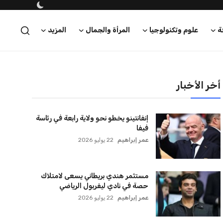
ة
علوم وتكنولوجيا
المرأة والجمال
المزيد
أخر الأخبار
إنفانتينو يخطو نحو ولاية رابعة في رئاسة
فيفا
عمر إبراهيم
22 يوليو 2026
مستثمر هندي بريطاني يسعى لامتلاك
حصة في نادي ليفربول الرياضي
عمر إبراهيم
22 يوليو 2026