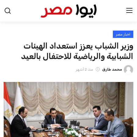
اخبار مصر
الرئيسية
وزير الشباب يعزز استعداد الهيئات
اخبار مصر
الشبابية والرياضية للاحتفال بالعيد
عرب وعالم
محمد طارق
منذ 2 أشهر
اقتصاد
اخبار الرياضة
منوعات
فن وثقافة