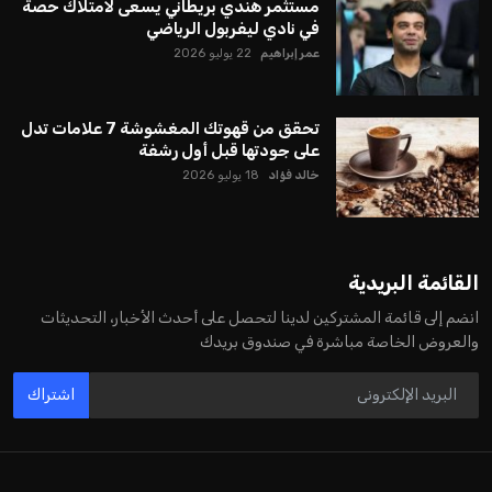
مستثمر هندي بريطاني يسعى لامتلاك حصة
في نادي ليفربول الرياضي
عمر إبراهيم
22 يوليو 2026
تحقق من قهوتك المغشوشة 7 علامات تدل
على جودتها قبل أول رشفة
خالد فؤاد
18 يوليو 2026
القائمة البريدية
انضم إلى قائمة المشتركين لدينا لتحصل على أحدث الأخبار، التحديثات
والعروض الخاصة مباشرة في صندوق بريدك
اشتراك