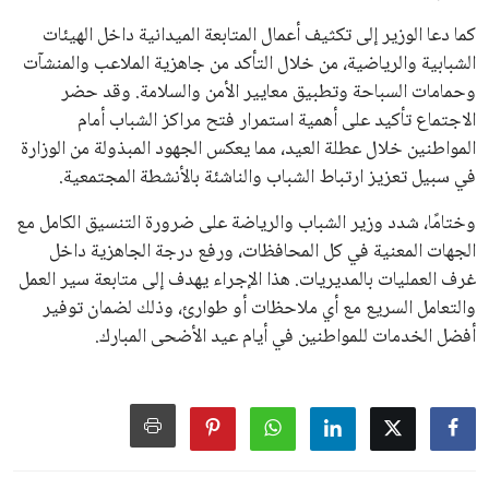
كما دعا الوزير إلى تكثيف أعمال المتابعة الميدانية داخل الهيئات
الشبابية والرياضية، من خلال التأكد من جاهزية الملاعب والمنشآت
وحمامات السباحة وتطبيق معايير الأمن والسلامة. وقد حضر
الاجتماع تأكيد على أهمية استمرار فتح مراكز الشباب أمام
المواطنين خلال عطلة العيد، مما يعكس الجهود المبذولة من الوزارة
في سبيل تعزيز ارتباط الشباب والناشئة بالأنشطة المجتمعية.
وختامًا، شدد وزير الشباب والرياضة على ضرورة التنسيق الكامل مع
الجهات المعنية في كل المحافظات، ورفع درجة الجاهزية داخل
غرف العمليات بالمديريات. هذا الإجراء يهدف إلى متابعة سير العمل
والتعامل السريع مع أي ملاحظات أو طوارئ، وذلك لضمان توفير
أفضل الخدمات للمواطنين في أيام عيد الأضحى المبارك.