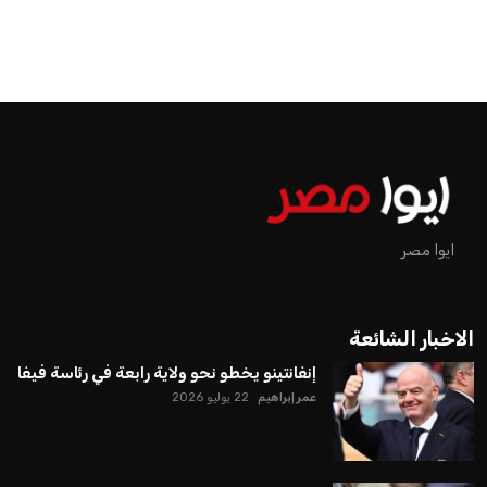
ايوا مصر
الاخبار الشائعة
إنفانتينو يخطو نحو ولاية رابعة في رئاسة فيفا
عمر إبراهيم
22 يوليو 2026