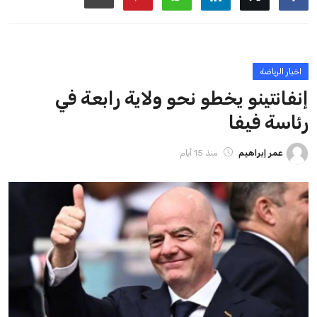
ايوا مصر
الاخبار الشائعة
إنفانتينو يخطو نحو ولاية رابعة في رئاسة فيفا
عمر إبراهيم
22 يوليو 2026