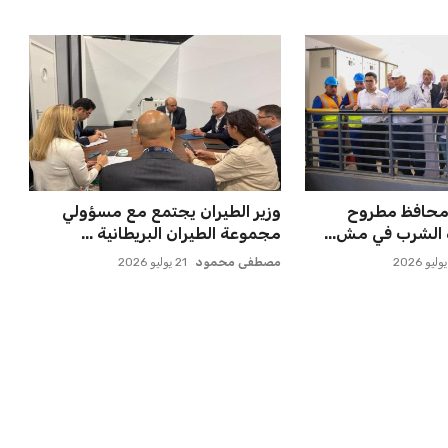
ومحافظ مطروح
وزير الطيران يجتمع مع مسؤولي
ه الشرب في مش...
مجموعة الطيران البريطانية ...
مصطفى محمود
21 يوليو 2026