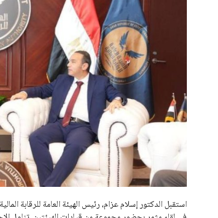
علوم وتكنولوجيا
المرأة والجمال
حوادث
محافظات
استقبل الدكتور إسلام عزام، رئيس الهيئة العامة للرقابة المالي
في لقاء مثمر بحضور مجموعة من قيادات الهيئتين. تناول الاج