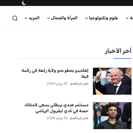
ة
علوم وتكنولوجيا
المرأة والجمال
المزيد
أخر الأخبار
إنفانتينو يخطو نحو ولاية رابعة في رئاسة
فيفا
عمر إبراهيم
22 يوليو 2026
مستثمر هندي بريطاني يسعى لامتلاك
حصة في نادي ليفربول الرياضي
عمر إبراهيم
22 يوليو 2026