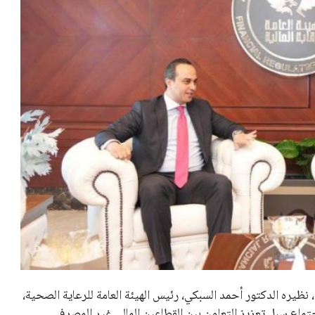
ة، نظيره الدكتور أحمد السبكي، رئيس الهيئة العامة للرعاية الصحية،
تماع سبل تعزيز التعاون بين القطاعين المالي غير المصرفي