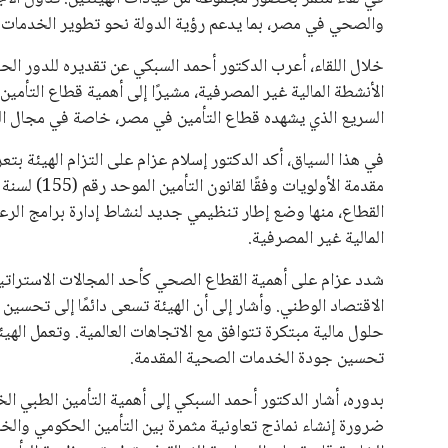
والصحي في مصر، بما يدعم رؤية الدولة نحو تطوير الخدمات ال
خلال اللقاء، أعرب الدكتور أحمد السبكي عن تقديره للدور الحيو
الأنشطة المالية غير المصرفية، مشيرًا إلى أهمية قطاع التأمين
السريع الذي يشهده قطاع التأمين في مصر، خاصة في مجال الر
في هذا السياق، أكد الدكتور إسلام عزام على التزام الهيئة بتع
المالية غير المصرفية.
شدد عزام على أهمية القطاع الصحي كأحد المجالات الاسترات
الاقتصاد الوطني. وأشار إلى أن الهيئة تسعى دائمًا إلى تحسين
حلول مالية مبتكرة تتوافق مع الاتجاهات العالمية. وتعمل الهيئ
تحسين جودة الخدمات الصحية المقدمة.
بدوره، أشار الدكتور أحمد السبكي إلى أهمية التأمين الطبي 
ضرورة إنشاء نماذج تعاونية مثمرة بين التأمين الحكومي والخ