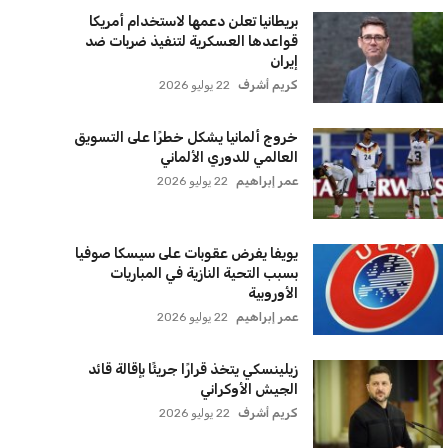
بريطانيا تعلن دعمها لاستخدام أمريكا
قواعدها العسكرية لتنفيذ ضربات ضد
إيران
كريم أشرف
22 يوليو 2026
خروج ألمانيا يشكل خطرًا على التسويق
العالمي للدوري الألماني
عمر إبراهيم
22 يوليو 2026
يويفا يفرض عقوبات على سيسكا صوفيا
بسبب التحية النازية في المباريات
الأوروبية
عمر إبراهيم
22 يوليو 2026
زيلينسكي يتخذ قرارًا جريئًا بإقالة قائد
الجيش الأوكراني
كريم أشرف
22 يوليو 2026