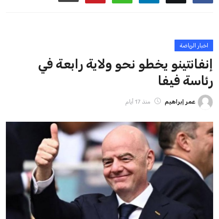
ايوا مصر
الاخبار الشائعة
إنفانتينو يخطو نحو ولاية رابعة في رئاسة فيفا
عمر إبراهيم
22 يوليو 2026