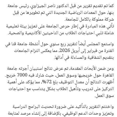
كما تم تقديم تقرير من قبل الدكتور ناصر الجيزاوي، رئيس جامعة
بنها، حول المعدات الرياضية الجديدة التي تم تطويرها من قِبل
شركة مملوكة بالكامل للجامعة.
تأتي هذه المبادرة في إطار حرص الجامعة على تعزيز بيئة تعليمية
شاملة تلبي احتياجات الطلاب من الناحيتين الأكاديمية والصحية.
واستمع المجلس أيضاً لتقرير ربع سنوي حول أنشطة جامعة قنا في
الفترة من فبراير إلى أبريل 2026، مما يعكس التزام الجامعات
بتقديم الشفافية والمساءلة في أدائها.
ومن ضمن الأبحاث المقدمة، تم عرض نتائج استبيان أجرته جامعة
القاهرة حول خريجيها وسوق العمل، حيث شارك فيه 7000 خريج.
أظهرت النتائج أن معدل التوظيف بلغ 72%، مما يؤكد على أهمية
التركيز على تدريب وتأهيل الطلاب بشكل يتناسب مع احتياجات
سوق العمل.
واختتم التقرير بالتأكيد على ضرورة تحديث البرامج الدراسية
وتعزيز وحدات الدعم الوظيفي، بالإضافة إلى إنشاء مرصد لمتابعة