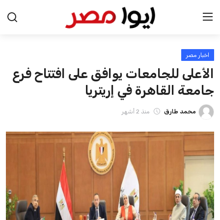
اخبار مصر
الرئيسية
الأعلى للجامعات يوافق على افتتاح فرع
اخبار مصر
جامعة القاهرة في إريتريا
عرب وعالم
محمد طارق
منذ 2 أشهر
اقتصاد
اخبار الرياضة
منوعات
فن وثقافة