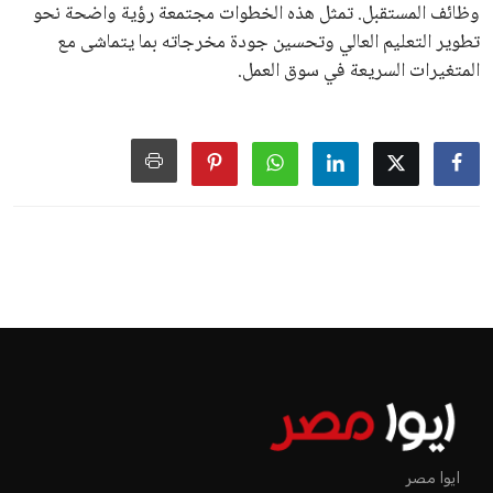
وظائف المستقبل. تمثل هذه الخطوات مجتمعة رؤية واضحة نحو
تطوير التعليم العالي وتحسين جودة مخرجاته بما يتماشى مع
المتغيرات السريعة في سوق العمل.
ايوا مصر