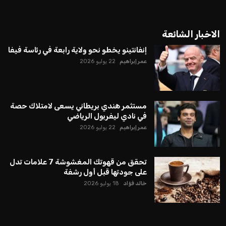
الاخبار الشائعة
إنفانتينو يخطو نحو ولاية رابعة في رئاسة فيفا
عمر إبراهيم
22 يوليو 2026
مستثمر هندي بريطاني يسعى لامتلاك حصة
في نادي ليفربول الرياضي
عمر إبراهيم
22 يوليو 2026
تحقق من قهوتك المغشوشة 7 علامات تدل
على جودتها قبل أول رشفة
خالد فؤاد
18 يوليو 2026