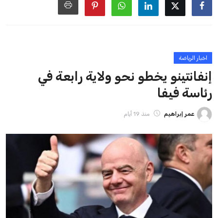
ايوا مصر
الاخبار الشائعة
إنفانتينو يخطو نحو ولاية رابعة في رئاسة فيفا
عمر إبراهيم
22 يوليو 2026