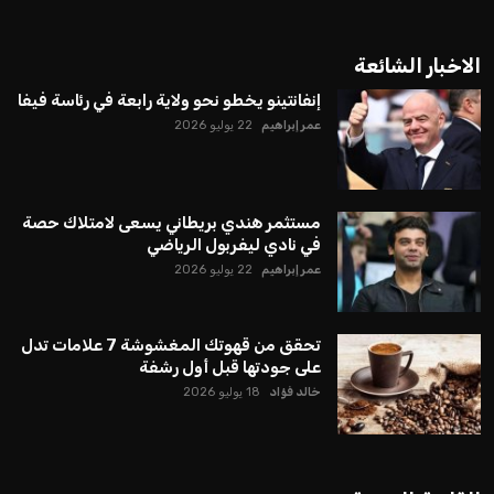
الاخبار الشائعة
إنفانتينو يخطو نحو ولاية رابعة في رئاسة فيفا
عمر إبراهيم
22 يوليو 2026
مستثمر هندي بريطاني يسعى لامتلاك حصة
في نادي ليفربول الرياضي
عمر إبراهيم
22 يوليو 2026
تحقق من قهوتك المغشوشة 7 علامات تدل
على جودتها قبل أول رشفة
خالد فؤاد
18 يوليو 2026