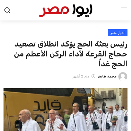
اخبار مصر
الرئيسية
رئيس بعثة الحج يؤكد انطلاق تصعيد
اخبار مصر
حجاج القرعة لأداء الركن الأعظم من
الحج غداً
عرب وعالم
محمد طارق
منذ 2 أشهر
اقتصاد
اخبار الرياضة
منوعات
فن وثقافة