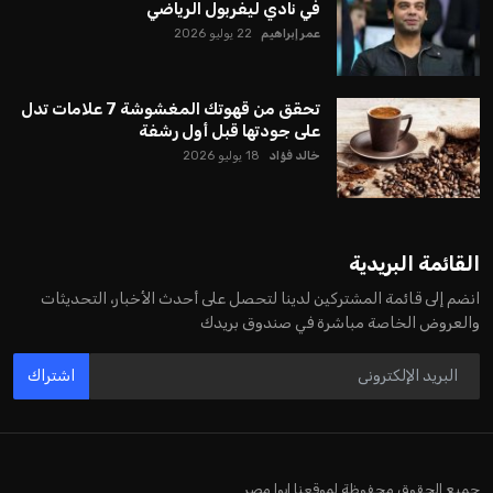
في نادي ليفربول الرياضي
عمر إبراهيم
22 يوليو 2026
تحقق من قهوتك المغشوشة 7 علامات تدل
على جودتها قبل أول رشفة
خالد فؤاد
18 يوليو 2026
القائمة البريدية
انضم إلى قائمة المشتركين لدينا لتحصل على أحدث الأخبار، التحديثات
والعروض الخاصة مباشرة في صندوق بريدك
اشتراك
جميع الحقوق محفوظة لموقعنا ايوا مصر