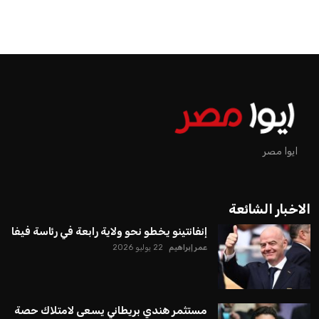
ايوا مصر
الاخبار الشائعة
إنفانتينو يخطو نحو ولاية رابعة في رئاسة فيفا
عمر إبراهيم
22 يوليو 2026
مستثمر هندي بريطاني يسعى لامتلاك حصة