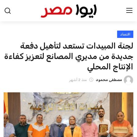
اقتصاد
الرئيسية
لجنة المبيدات تستعد لتأهيل دفعة
اخبار مصر
جديدة من مديري المصانع لتعزيز كفاءة
الإنتاج المحلي
عرب وعالم
مصطفى محمود
منذ 2 أشهر
اقتصاد
اخبار الرياضة
منوعات
فن وثقافة