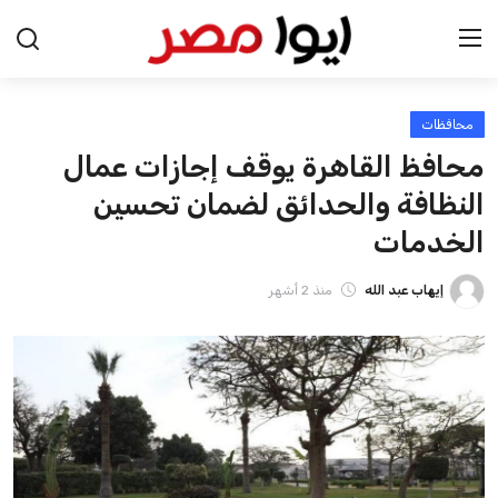
محافظات
الرئيسية
محافظ القاهرة يوقف إجازات عمال
اخبار مصر
النظافة والحدائق لضمان تحسين
الخدمات
عرب وعالم
إيهاب عبد الله
منذ 2 أشهر
اقتصاد
اخبار الرياضة
منوعات
فن وثقافة