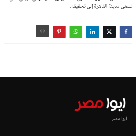
تسعى مدينة القاهرة إلى تحقيقه.
اخبار الرياضة
إنفانتينو يخطو نحو ولاية رابعة في
رئاسة فيفا
عمر إبراهيم
منذ 16 أيام