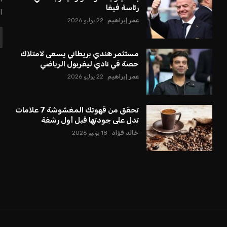
رئاسة فيفا
ا
عمر إبراهيم
22 يوليو 2026
مستثمر هندي بريطاني يسعى لامتلاك
حصة في نادي ليفربول الرياضي
عمر إبراهيم
22 يوليو 2026
تحقق من قهوتك المغشوشة 7 علامات
تدل على جودتها قبل أول رشفة
خالد فؤاد
18 يوليو 2026