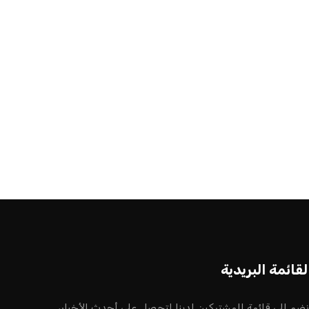
لقائمة البريدية
نضم إلى قائمة المشتركين لدينا لتحصل على أحدث الأخبار،