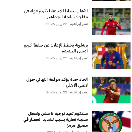
خروج ألمانيا يشكل خطرًا على التسويق
العالمي للدوري الألماني
عمر إبراهيم
22 يوليو 2026
يويفا يفرض عقوبات على سيسكا صوفيا
بسبب التحية النازية في المباريات
الأوروبية
عمر إبراهيم
22 يوليو 2026
زيلينسكي يتخذ قرارًا جريئًا بإقالة قائد
الجيش الأوكراني
كريم أشرف
22 يوليو 2026
الأهلي يخطط للاحتفاظ بكريم فؤاد في
مفاجأة سانحة للجماهير
عمر إبراهيم
22 يوليو 2026