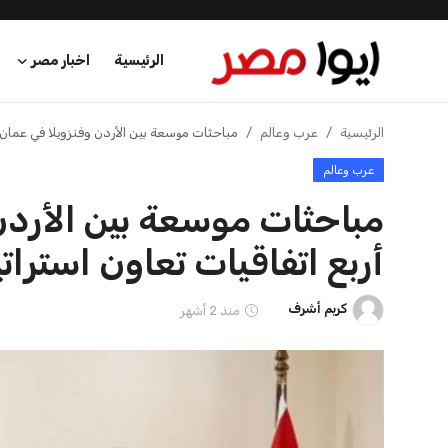
الرئيسية
اخبار مصر
زيلينسكي يتخذ قرارًا جريئًا بإقالة قائد
وزير الدفاع الأ
عرب وعالم
الجيش الأوكراني
تكلفة حرب إيران 
اقتصاد
كريم أشرف
22 يوليو 2026
كريم أشرف
21 يوليو 2026
اخبار الرياضة
منوعات
فن وثقافة