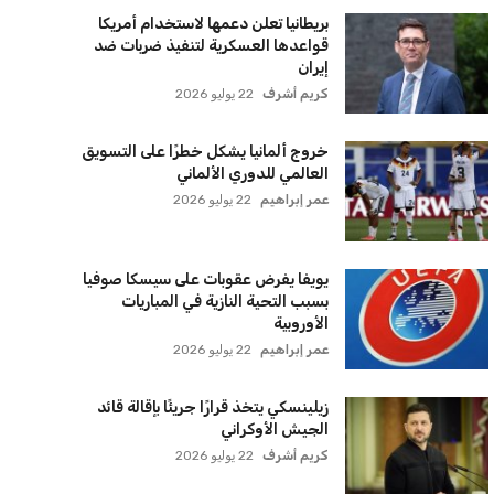
أخر الأخبار
إنفانتينو يخطو نحو ولاية رابعة في رئاسة
فيفا
عمر إبراهيم
22 يوليو 2026
مستثمر هندي بريطاني يسعى لامتلاك
حصة في نادي ليفربول الرياضي
عمر إبراهيم
22 يوليو 2026
بريطانيا تعلن دعمها لاستخدام أمريكا
قواعدها العسكرية لتنفيذ ضربات ضد
إيران
كريم أشرف
22 يوليو 2026