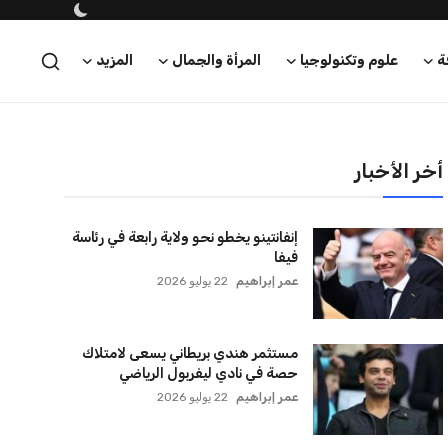
اتحاد جدة يؤكد موقفه النهائي حول
لاعبي الأهلي
عمر إبراهيم
22 يوليو 2026
سنتكوم تعيد توجيه 8 سفن وتعطل
سفينة تجارية بسبب تشديد الحصار في
مضيق هرمز
كريم أشرف
22 يوليو 2026
ترامب يعلن فتح الأجواء الأمريكية
لجميع شركات الطيران لتسيير رحلات
مباشرة إلى لبنان
كريم أشرف
22 يوليو 2026