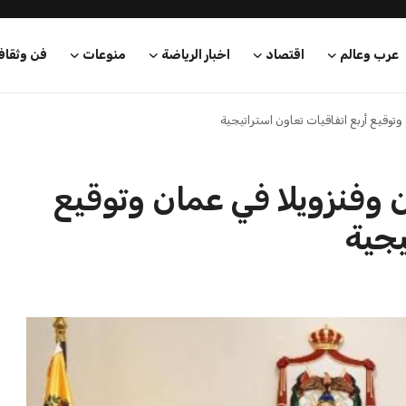
مريكي يكشف عن
قطر تشجب بقوة الهجمات الإيرانية
التي تصل إ...
المتكررة على الأردن وال...
كريم أشرف
21 يوليو 2026