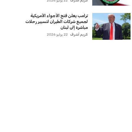
برشلونة يخطط للإعلان عن صفقة كريم
أديمي الجديدة
عمر إبراهيم
22 يوليو 2026
اتحاد جدة يؤكد موقفه النهائي حول
لاعبي الأهلي
عمر إبراهيم
22 يوليو 2026
سنتكوم تعيد توجيه 8 سفن وتعطل
سفينة تجارية بسبب تشديد الحصار في
مضيق هرمز
كريم أشرف
22 يوليو 2026
ترامب يعلن فتح الأجواء الأمريكية
لجميع شركات الطيران لتسيير رحلات
مباشرة إلى لبنان