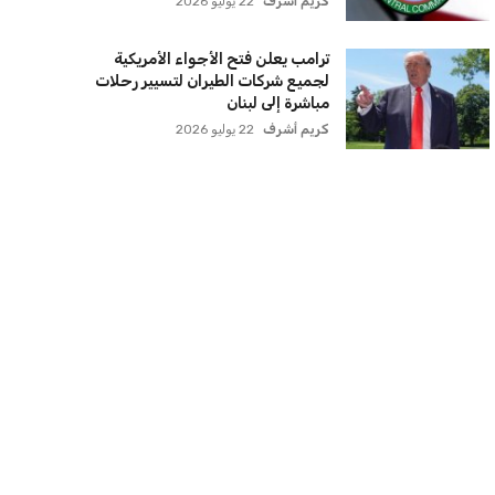
عمر إبراهيم
22 يوليو 2026
سنتكوم تعيد توجيه 8 سفن وتعطل
سفينة تجارية بسبب تشديد الحصار في
مضيق هرمز
كريم أشرف
22 يوليو 2026
ترامب يعلن فتح الأجواء الأمريكية
لجميع شركات الطيران لتسيير رحلات
مباشرة إلى لبنان
كريم أشرف
22 يوليو 2026