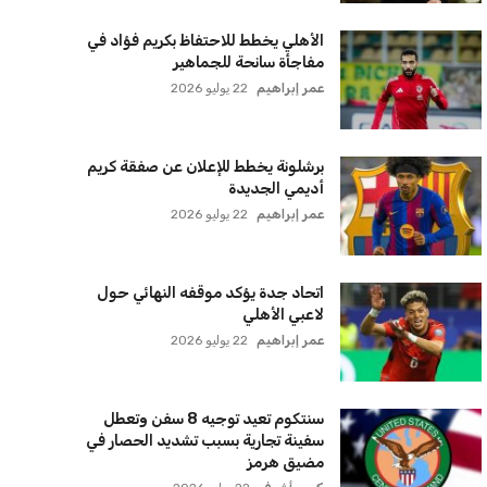
عمر إبراهيم
22 يوليو 2026
زيلينسكي يتخذ قرارًا جريئًا بإقالة قائد
الجيش الأوكراني
كريم أشرف
22 يوليو 2026
الأهلي يخطط للاحتفاظ بكريم فؤاد في
مفاجأة سانحة للجماهير
عمر إبراهيم
22 يوليو 2026
برشلونة يخطط للإعلان عن صفقة كريم
أديمي الجديدة
عمر إبراهيم
22 يوليو 2026
اتحاد جدة يؤكد موقفه النهائي حول
لاعبي الأهلي