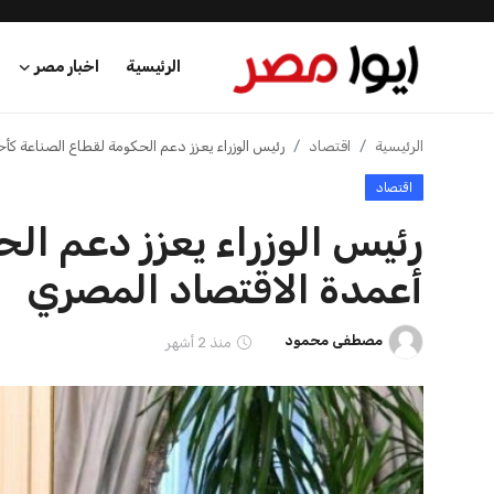
وزير الطيران يلتقي مسؤولي وزارة
السعودية والهند
الأعمال البريطانية لاست...
الثنائي في قطاع ا
مصطفى محمود
21 يوليو 2026
مصطفى محمود
21 يوليو 2026
الرئيسية
اخبار مصر
عرب وعالم
الرئيسية
اخبار الرياضة
إنفانتينو يخطو نحو ولاية رابعة في رئاسة فيفا
اقتصاد
اخبار الرياضة
اخبار الرياضة
إنفانتينو يخطو نحو ولاية را
منوعات
عمر إبراهيم
منذ 16 أيام
فن وثقافة