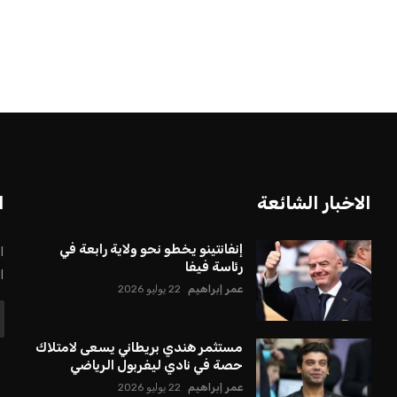
الاخبار الشائعة
ا
إنفانتينو يخطو نحو ولاية رابعة في
ا
رئاسة فيفا
ا
عمر إبراهيم
22 يوليو 2026
مستثمر هندي بريطاني يسعى لامتلاك
حصة في نادي ليفربول الرياضي
عمر إبراهيم
22 يوليو 2026