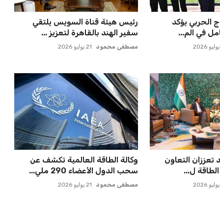
فاسي تعلن تفاصيل
اتحاد جدة يؤكد موقفه النهائي حول
 النا...
لاعبي الأهلي
عمر إبراهيم
22 يوليو 2026
 قيادة الفراعنة في
مصر تنطلق في رحلة أمم إفريقيا
ية بعد ك...
بقيادة حسام حسن في أول تح...
عمر إبراهيم
21 يوليو 2026