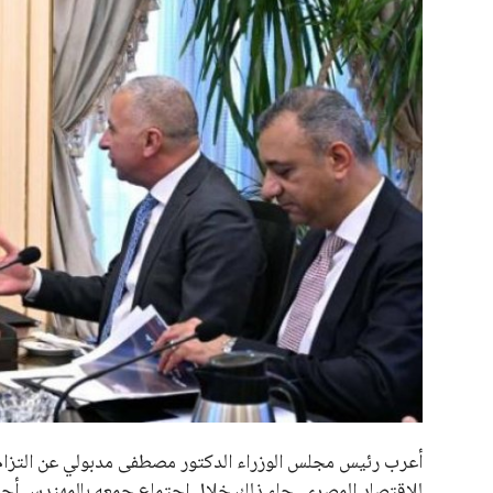
علوم وتكنولوجيا
المرأة والجمال
حوادث
محافظات