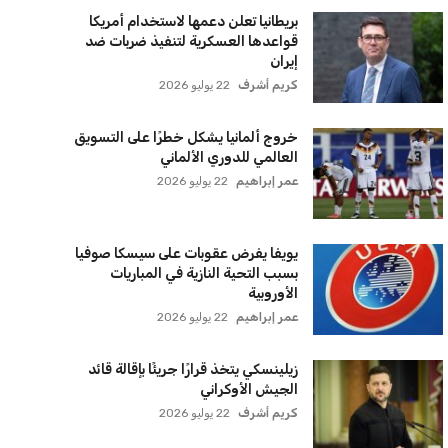
مستثمر هندي بريطاني يسعى لامتلاك
حصة في نادي ليفربول الرياضي
عمر إبراهيم
22 يوليو 2026
بريطانيا تعلن دعمها لاستخدام أمريكا
قواعدها العسكرية لتنفيذ ضربات ضد
إيران
كريم أشرف
22 يوليو 2026
خروج ألمانيا يشكل خطرًا على التسويق
العالمي للدوري الألماني
عمر إبراهيم
22 يوليو 2026
يويفا يفرض عقوبات على سيسكا صوفيا
بسبب التحية النازية في المباريات
الأوروبية