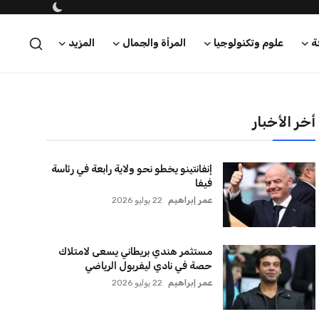
ترامب يعلن فتح الأجواء الأمريكية
لجميع شركات الطيران لتسيير رحلات
مباشرة إلى لبنان
كريم أشرف
22 يوليو 2026
أخر الأخبار
إنفانتينو يخطو نحو ولاية رابعة في رئاسة
فيفا
عمر إبراهيم
22 يوليو 2026