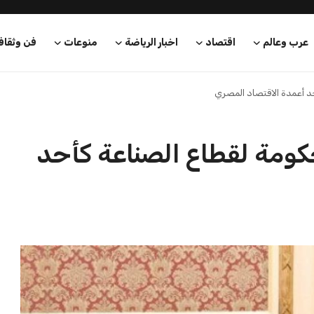
 تعززان التعاون
وكالة الطاقة العالمية تكشف عن
لطاقة ل...
سحب الدول الأعضاء 290 ملي...
مصطفى محمود
21 يوليو 2026
بعة في رئاسة فيفا