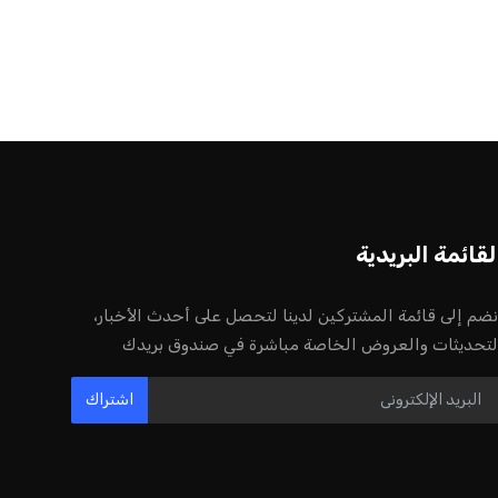
لقائمة البريدية
نضم إلى قائمة المشتركين لدينا لتحصل على أحدث الأخبار،
لتحديثات والعروض الخاصة مباشرة في صندوق بريدك
اشتراك