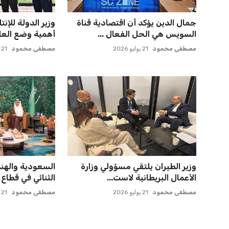
مستثمر هندي بريطاني يسعى
إدارة المغرب ال
لامتلاك حصة في نادي ليفربول ال...
انتقال بنجديدة إلى
عمر إبراهيم
22 يوليو 2026
عمر إبراهيم
21 يوليو 2026
أزمة زيزو مع الزمالك تصل إلى فيفا
حسام حسن يتولى
وتثير الجدل
أول مواجهة رسم
عمر إبراهيم
21 يوليو 2026
عمر إبراهيم
21 يوليو 2026