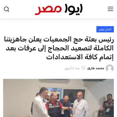
اخبار مصر
الرئيسية
رئيس بعثة حج الجمعيات يعلن جاهزيتنا
اخبار مصر
الكاملة لتصعيد الحجاج إلى عرفات بعد
إتمام كافة الاستعدادات
عرب وعالم
محمد طارق
منذ 2 أشهر
اقتصاد
اخبار الرياضة
منوعات
فن وثقافة