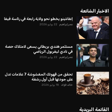
الاخبار الشائعة
إنفانتينو يخطو نحو ولاية رابعة في رئاسة فيفا
عمر إبراهيم
22 يوليو 2026
مستثمر هندي بريطاني يسعى لامتلاك حصة
في نادي ليفربول الرياضي
عمر إبراهيم
22 يوليو 2026
تحقق من قهوتك المغشوشة 7 علامات تدل
على جودتها قبل أول رشفة
خالد فؤاد
18 يوليو 2026
القائمة البريدية