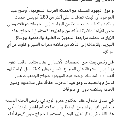
وحول الجهود المنسقة مع المملكة العربية السعودية، أوضح عبد
الموجود أن البعثة تعاقدت على أكثر من 280 أتوبيس حديث
ومكيف، كما تمت مجموعة من الزيارات إلى مخيمات عرفات ومنى
خلال الأيام الماضية للتأكد من جاهزيتها لاستقبال الحجاج. هذه
الزيارات شملت مراجعة التجهيزات الطبية والخدمية ووسائل
التبريد، بالإضافة إلى التأكد من سلامة ممرات السير وخلوها من أي
عوائق.
قال رئيس بعثة حج الجمعيات الأهلية إن هناك متابعة دقيقة تقوم
بها الفرق المشرفة على الحجاج لضمان توفير كافة سبل الراحة لهم
أثناء أداء المناسك. وحث عبد الموجود حجاج الجمعيات على
الالتزام بالتعليمات ومواعيد التحرك، حفاظًا على سلامتهم وسير
الخطة بسلاسة دون أي معوقات.
في سياق متصل، عقد الدكتور عمرو الورداني، رئيس اللجنة الدينية
بمجلس النواب، لقاء مع الوعاظ والواعظات المرافقين للبعثة. يأتي
هذا اللقاء في إطار تعزيز الوعي المستمر للحجاج حول كيفية أداء