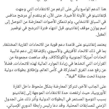
خالد فؤاد
18 يوليو 2026
القائمة البريدية
انضم إلى قائمة المشتركين لدينا لتحصل على أحدث الأخبار، التحديثات
والعروض الخاصة مباشرة في صندوق بريدك
اشتراك
جميع الحقوق محفوظة لموقعنا ايوا مصر
سياسة الخصوصية
اتصل بنا
من نحن