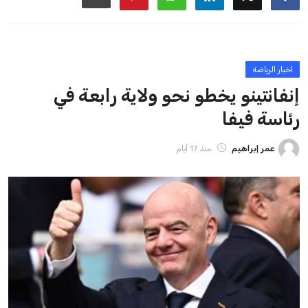
ايوا مصر
الاخبار الشائعة
إنفانتينو يخطو نحو ولاية رابعة في رئاسة فيفا
عمر إبراهيم
22 يوليو 2026