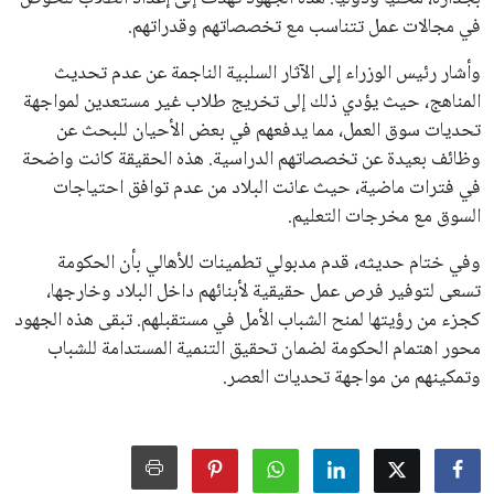
في مجالات عمل تتناسب مع تخصصاتهم وقدراتهم.
وأشار رئيس الوزراء إلى الآثار السلبية الناجمة عن عدم تحديث
المناهج، حيث يؤدي ذلك إلى تخريج طلاب غير مستعدين لمواجهة
تحديات سوق العمل، مما يدفعهم في بعض الأحيان للبحث عن
وظائف بعيدة عن تخصصاتهم الدراسية. هذه الحقيقة كانت واضحة
في فترات ماضية، حيث عانت البلاد من عدم توافق احتياجات
السوق مع مخرجات التعليم.
وفي ختام حديثه، قدم مدبولي تطمينات للأهالي بأن الحكومة
تسعى لتوفير فرص عمل حقيقية لأبنائهم داخل البلاد وخارجها،
كجزء من رؤيتها لمنح الشباب الأمل في مستقبلهم. تبقى هذه الجهود
محور اهتمام الحكومة لضمان تحقيق التنمية المستدامة للشباب
وتمكينهم من مواجهة تحديات العصر.