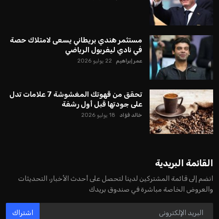
مستثمر هندي بريطاني يسعى لامتلاك حصة
في نادي ليفربول الرياضي
عمر إبراهيم
22 يوليو 2026
تحقق من قهوتك المغشوشة 7 علامات تدل
على جودتها قبل أول رشفة
خالد فؤاد
18 يوليو 2026
القائمة البريدية
انضم إلى قائمة المشتركين لدينا لتحصل على أحدث الأخبار، التحديثات
والعروض الخاصة مباشرة في صندوق بريدك
اشتراك