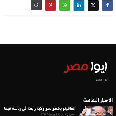
ايوا مصر
الاخبار الشائعة
إنفانتينو يخطو نحو ولاية رابعة في رئاسة فيفا
عمر إبراهيم
22 يوليو 2026