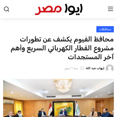
محافظات
الرئيسية
محافظ الفيوم يكشف عن تطورات
اخبار مصر
مشروع القطار الكهربائي السريع وأهم
آخر المستجدات
عرب وعالم
إيهاب عبد الله
منذ 1 شهر
اقتصاد
اخبار الرياضة
منوعات
فن وثقافة