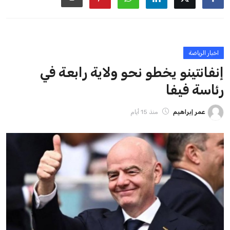
ايوا مصر
الاخبار الشائعة
إنفانتينو يخطو نحو ولاية رابعة في رئاسة فيفا
عمر إبراهيم
22 يوليو 2026