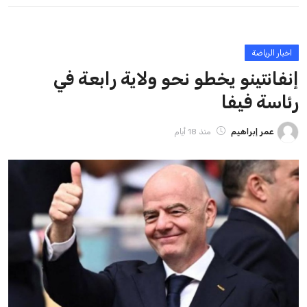
ايوا مصر
الاخبار الشائعة
إنفانتينو يخطو نحو ولاية رابعة في رئاسة فيفا
عمر إبراهيم
22 يوليو 2026