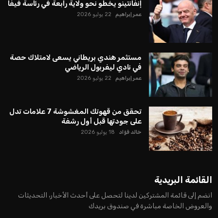
إنفانتينو يخطو نحو ولاية رابعة في رئاسة فيفا
عمر إبراهيم
22 يوليو 2026
مستثمر هندي بريطاني يسعى لامتلاك حصة
في نادي ليفربول الرياضي
عمر إبراهيم
22 يوليو 2026
تحقق من قهوتك المغشوشة 7 علامات تدل
على جودتها قبل أول رشفة
خالد فؤاد
18 يوليو 2026
القائمة البريدية
انضم إلى قائمة المشتركين لدينا لتحصل على أحدث الأخبار، التحديثات
والعروض الخاصة مباشرة في صندوق بريدك