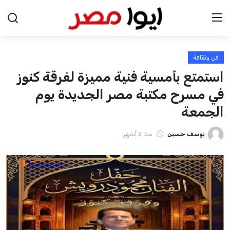
فن وثقافة
الرئيسية
استمتع بأمسية فنية مميزة لفرقة كنوز
اخبار مصر
في مسرح مكتبة مصر الجديدة يوم
الجمعة
عرب وعالم
يوسف حسين
منذ 2 أشهر
اقتصاد
اخبار الرياضة
منوعات
فن وثقافة