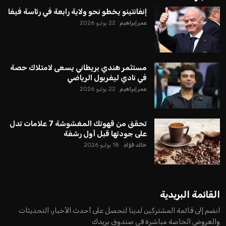
إنفانتينو يخطو نحو ولاية رابعة في رئاسة فيفا
عمر إبراهيم
22 يوليو 2026
مستثمر هندي بريطاني يسعى لامتلاك حصة
في نادي ليفربول الرياضي
عمر إبراهيم
22 يوليو 2026
تحقق من قهوتك المغشوشة 7 علامات تدل
على جودتها قبل أول رشفة
خالد فؤاد
18 يوليو 2026
القائمة البريدية
انضم إلى قائمة المشتركين لدينا لتحصل على أحدث الأخبار، التحديثات
والعروض الخاصة مباشرة في صندوق بريدك