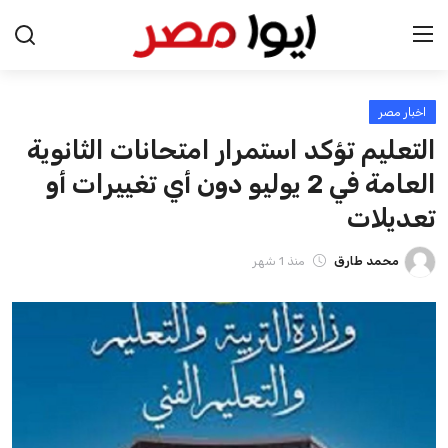
اخبار مصر
الرئيسية
التعليم تؤكد استمرار امتحانات الثانوية
اخبار مصر
العامة في 2 يوليو دون أي تغييرات أو
تعديلات
عرب وعالم
محمد طارق
منذ 1 شهر
اقتصاد
اخبار الرياضة
منوعات
فن وثقافة