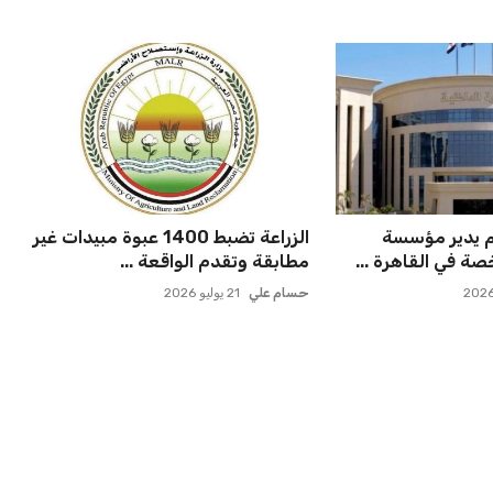
م يدير مؤسسة
الزراعة تضبط 1400 عبوة مبيدات غير
صة في القاهرة ...
مطابقة وتقدم الواقعة ...
حسام علي
21 يوليو 2026