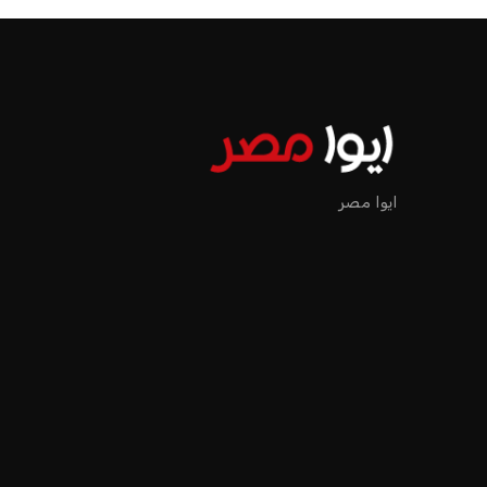
الرئيسية
اخبار الرياضة
إنفانتينو يخطو نحو ولاية رابعة في رئاسة فيفا
اخبار الرياضة
إنفانتينو يخطو نحو ولاية را
عمر إبراهيم
منذ 17 أيام