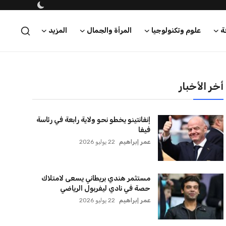
ة
علوم وتكنولوجيا
المرأة والجمال
المزيد
أخر الأخبار
إنفانتينو يخطو نحو ولاية رابعة في رئاسة
فيفا
عمر إبراهيم
22 يوليو 2026
مستثمر هندي بريطاني يسعى لامتلاك
حصة في نادي ليفربول الرياضي
عمر إبراهيم
22 يوليو 2026