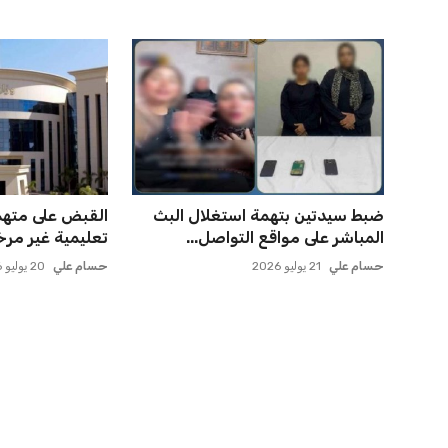
ضبط سيدتين بتهمة استغلال البث
القبض على مته
المباشر على مواقع التواصل...
تعليمية غير مرخ
حسام علي
21 يوليو 2026
حسام علي
20 يوليو 2026