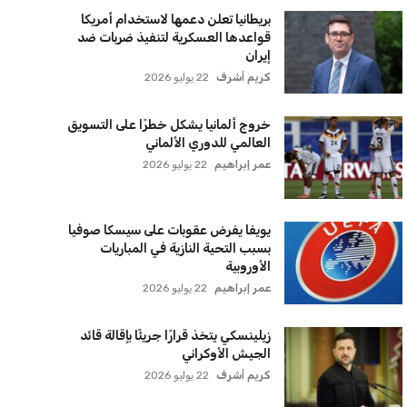
بريطانيا تعلن دعمها لاستخدام أمريكا
قواعدها العسكرية لتنفيذ ضربات ضد
إيران
كريم أشرف
22 يوليو 2026
خروج ألمانيا يشكل خطرًا على التسويق
العالمي للدوري الألماني
عمر إبراهيم
22 يوليو 2026
يويفا يفرض عقوبات على سيسكا صوفيا
بسبب التحية النازية في المباريات
الأوروبية
عمر إبراهيم
22 يوليو 2026
زيلينسكي يتخذ قرارًا جريئًا بإقالة قائد
الجيش الأوكراني
كريم أشرف
22 يوليو 2026