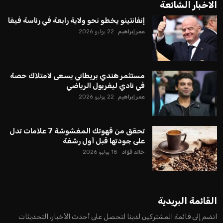
الاخبار الشائعة
إنفانتينو يخطو نحو ولاية رابعة في رئاسة فيفا
عمر إبراهيم
22 يوليو 2026
مستثمر هندي بريطاني يسعى لامتلاك حصة
في نادي ليفربول الرياضي
عمر إبراهيم
22 يوليو 2026
تحقق من قهوتك المغشوشة 7 علامات تدل
على جودتها قبل أول رشفة
خالد فؤاد
18 يوليو 2026
القائمة البريدية
انضم إلى قائمة المشتركين لدينا لتحصل على أحدث الأخبار، التحديثات