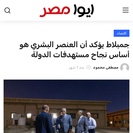
اقتصاد
الرئيسية
جمبلاط يؤكد أن العنصر البشري هو
اخبار مصر
أساس نجاح مستهدفات الدولة
عرب وعالم
مصطفى محمود
منذ 1 شهر
اقتصاد
اخبار الرياضة
منوعات
فن وثقافة