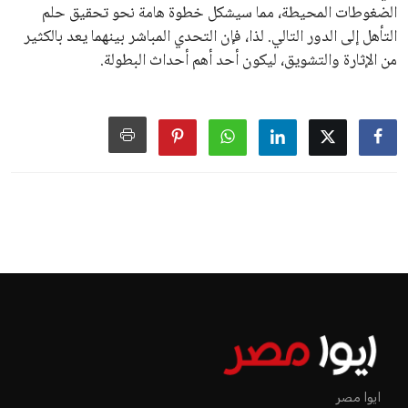
الضغوطات المحيطة، مما سيشكل خطوة هامة نحو تحقيق حلم
التأهل إلى الدور التالي. لذا، فإن التحدي المباشر بينهما يعد بالكثير
من الإثارة والتشويق، ليكون أحد أهم أحداث البطولة.
ايوا مصر