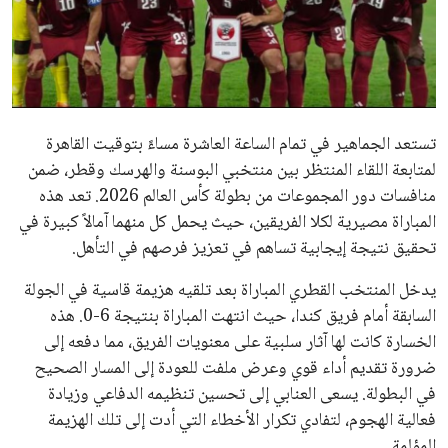
علوم وتكنولوجيا
المرأة والجمال
حوادث
تستعد الجماهير في تمام الساعة العاشرة مساءً بتوقيت القاهرة
لمتابعة اللقاء المنتظر بين منتخبي البوسنة والهرسك وقطر، ضمن
محافظات
منافسات دور المجموعات من بطولة كأس العالم 2026. تعد هذه
المباراة مصيرية لكلا الفريقين، حيث يحمل كل منهما آمالاً كبيرة في
تحقيق نتيجة إيجابية تساهم في تعزيز فرصهم في التأهل.
يدخل المنتخب القطري المباراة بعد تلقيه هزيمة قاسية في الجولة
السابقة أمام فريق كندا، حيث انتهت المباراة بنتيجة 6-0. هذه
الخسارة كانت لها آثار سلبية على معنويات الفريق، مما دفعه إلى
ضرورة تقديم أداء قوي وعرض ملفت للعودة إلى المسار الصحيح
في البطولة. يسعى العنابي إلى تحسين تنظيمه الدفاعي وزيادة
فعالية الهجوم، لتفادي تكرار الأخطاء التي أدت إلى تلك الهزيمة
المؤلمة.