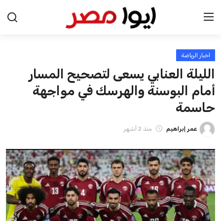
اخبار الرياضة
الرئيسية
الليلة العنابي يسعى لتصحيح المسار
اخبار مصر
أمام البوسنة والهرسك في مواجهة
حاسمة
عرب وعالم
عمر إبراهيم
منذ 2 أشهر
اقتصاد
اخبار الرياضة
منوعات
فن وثقافة