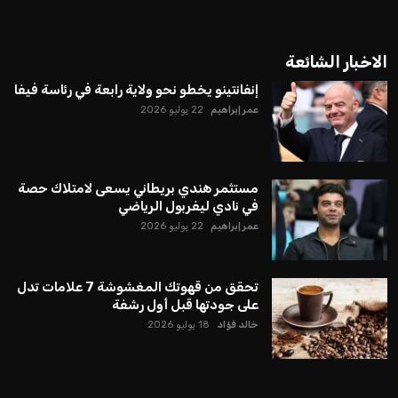
الاخبار الشائعة
إنفانتينو يخطو نحو ولاية رابعة في رئاسة فيفا
عمر إبراهيم
22 يوليو 2026
مستثمر هندي بريطاني يسعى لامتلاك حصة
في نادي ليفربول الرياضي
عمر إبراهيم
22 يوليو 2026
تحقق من قهوتك المغشوشة 7 علامات تدل
على جودتها قبل أول رشفة
خالد فؤاد
18 يوليو 2026