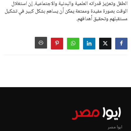
الطفل وتعزيز قدراته العلمية والبدنية والاجتماعية. إن استغلال
الوقت بصورة مفيدة وممتعة يمكن أن يساهم بشكل كبير في تشكيل
مستقبلهم وتحقيق أهدافهم.
ايوا مصر