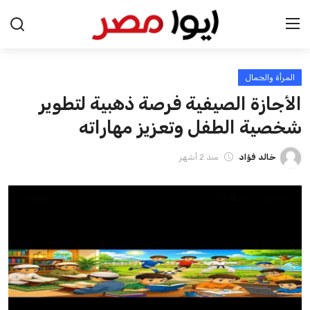
المرأة والجمال
الرئيسية
الأجازة الصيفية فرصة ذهبية لتطوير
اخبار مصر
شخصية الطفل وتعزيز مهاراته
عرب وعالم
خالد فؤاد
منذ 2 أشهر
اقتصاد
اخبار الرياضة
منوعات
فن وثقافة