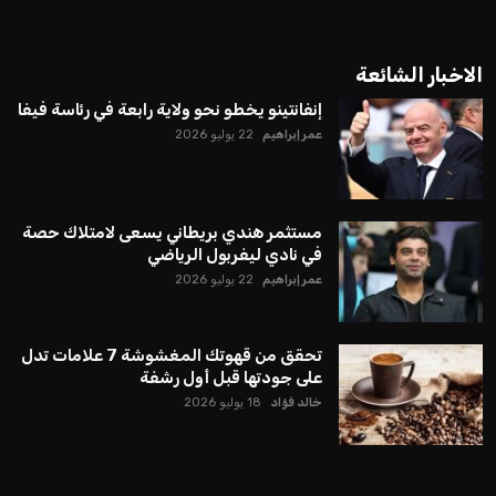
الاخبار الشائعة
إنفانتينو يخطو نحو ولاية رابعة في رئاسة فيفا
عمر إبراهيم
22 يوليو 2026
مستثمر هندي بريطاني يسعى لامتلاك حصة
في نادي ليفربول الرياضي
عمر إبراهيم
22 يوليو 2026
تحقق من قهوتك المغشوشة 7 علامات تدل
على جودتها قبل أول رشفة
خالد فؤاد
18 يوليو 2026