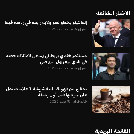
الاخبار الشائعة
إنفانتينو يخطو نحو ولاية رابعة في رئاسة فيفا
عمر إبراهيم
22 يوليو 2026
مستثمر هندي بريطاني يسعى لامتلاك حصة
في نادي ليفربول الرياضي
عمر إبراهيم
22 يوليو 2026
تحقق من قهوتك المغشوشة 7 علامات تدل
على جودتها قبل أول رشفة
خالد فؤاد
18 يوليو 2026
القائمة البريدية