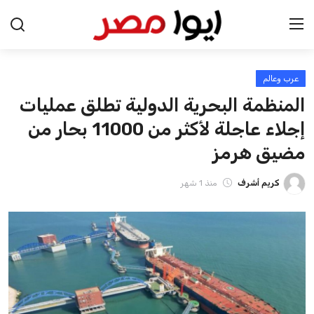
عرب وعالم
الرئيسية
المنظمة البحرية الدولية تطلق عمليات
اخبار مصر
إجلاء عاجلة لأكثر من 11000 بحار من
مضيق هرمز
عرب وعالم
كريم أشرف
منذ 1 شهر
اقتصاد
اخبار الرياضة
منوعات
فن وثقافة