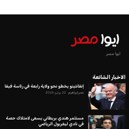
ايوا مصر
الاخبار الشائعة
إنفانتينو يخطو نحو ولاية رابعة في رئاسة فيفا
عمر إبراهيم
22 يوليو 2026
مستثمر هندي بريطاني يسعى لامتلاك حصة
في نادي ليفربول الرياضي